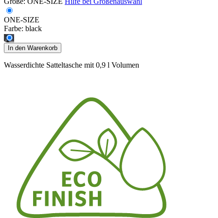
Größe:
ONE-SIZE
Hilfe bei Größenauswahl
ONE-SIZE
Farbe:
black
In den Warenkorb
Wasserdichte Satteltasche mit 0,9 l Volumen