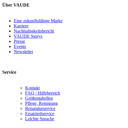
Über VAUDE
Eine zukunftsfähige Marke
Karriere
Nachhaltigkeitsbericht
VAUDE Storys
Presse
Events
Newsletter
Service
Kontakt
FAQ / Hilfebereich
Größentabellen
Pflege, Reinigung
Reparaturservice
Ersatzteilservice
Leichte Sprache