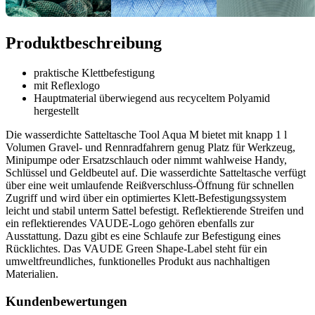
Produktbeschreibung
praktische Klettbefestigung
mit Reflexlogo
Hauptmaterial überwiegend aus recyceltem Polyamid
hergestellt
Die wasserdichte Satteltasche Tool Aqua M bietet mit knapp 1 l
Volumen Gravel- und Rennradfahrern genug Platz für Werkzeug,
Minipumpe oder Ersatzschlauch oder nimmt wahlweise Handy,
Schlüssel und Geldbeutel auf. Die wasserdichte Satteltasche verfügt
über eine weit umlaufende Reißverschluss-Öffnung für schnellen
Zugriff und wird über ein optimiertes Klett-Befestigungssystem
leicht und stabil unterm Sattel befestigt. Reflektierende Streifen und
ein reflektierendes VAUDE-Logo gehören ebenfalls zur
Ausstattung. Dazu gibt es eine Schlaufe zur Befestigung eines
Rücklichtes. Das VAUDE Green Shape-Label steht für ein
umweltfreundliches, funktionelles Produkt aus nachhaltigen
Materialien.
Kundenbewertungen