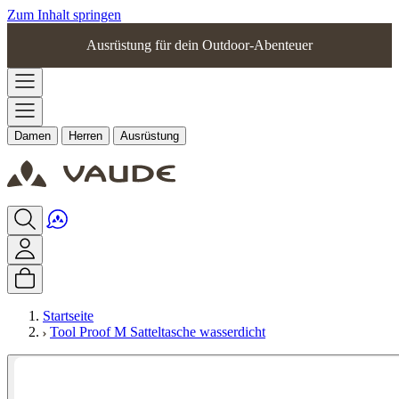
Zum Inhalt springen
Ausrüstung für dein Outdoor-Abenteuer
Damen
Herren
Ausrüstung
Startseite
Tool Proof M Satteltasche wasserdicht