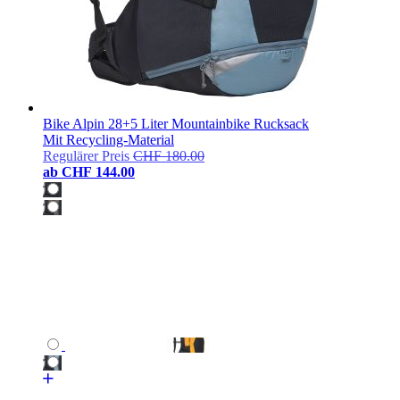
Bike Alpin 28+5 Liter Mountainbike Rucksack
Mit Recycling-Material
Regulärer Preis
CHF 180.00
ab
CHF 144.00