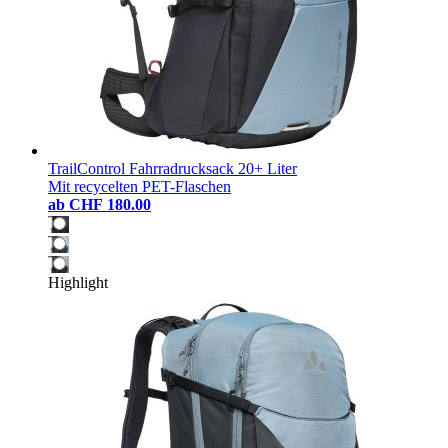
TrailControl Fahrradrucksack 20+ Liter
Mit recycelten PET-Flaschen
ab
CHF 180.00
Highlight