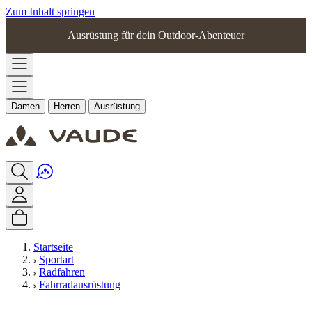
Zum Inhalt springen
Ausrüstung für dein Outdoor-Abenteuer
Damen
Herren
Ausrüstung
Startseite
Sportart
Radfahren
Fahrradausrüstung