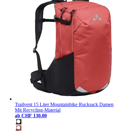
Trailvent 15 Liter Mountainbike Rucksack Damen
Mit Recycling-Material
ab
CHF 130.00