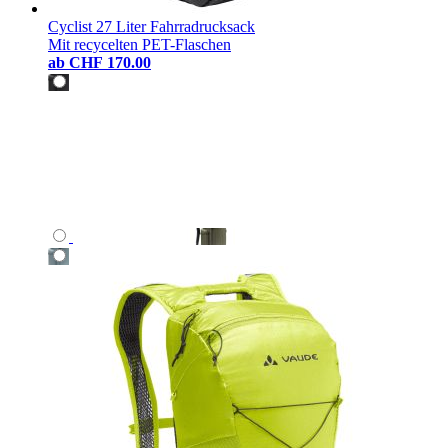
Cyclist 27 Liter Fahrradrucksack
Mit recycelten PET-Flaschen
ab
CHF 170.00