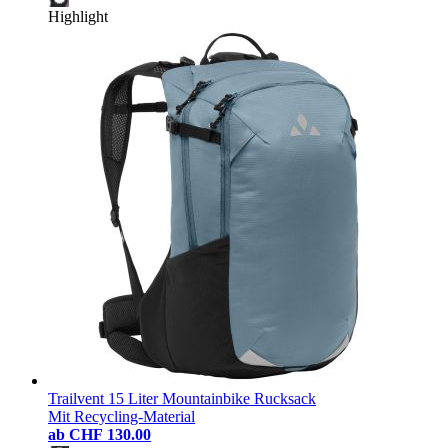
Highlight
Trailvent 15 Liter Mountainbike Rucksack
Mit Recycling-Material
ab
CHF 130.00