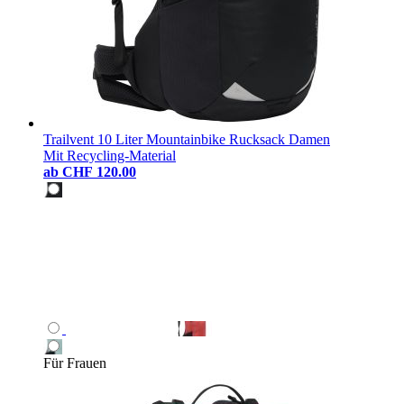
Trailvent 10 Liter Mountainbike Rucksack Damen
Mit Recycling-Material
ab
CHF 120.00
Für Frauen