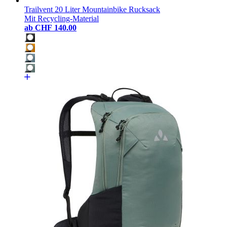
Trailvent 20 Liter Mountainbike Rucksack
Mit Recycling-Material
ab
CHF 140.00