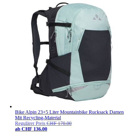
Bike Alpin 23+5 Liter Mountainbike Rucksack Damen
Mit Recycling-Material
Regulärer Preis
CHF 170.00
ab
CHF 136.00