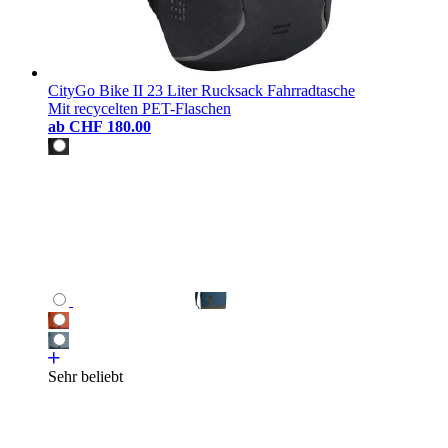
CityGo Bike II 23 Liter Rucksack Fahrradtasche
Mit recycelten PET-Flaschen
ab
CHF 180.00
Sehr beliebt