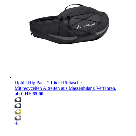
Uphill Hip Pack 2 Liter Hüfttasche
Mit recycelten Altreifen aus Massenbilanz-Verfahren.
ab
CHF 65.00