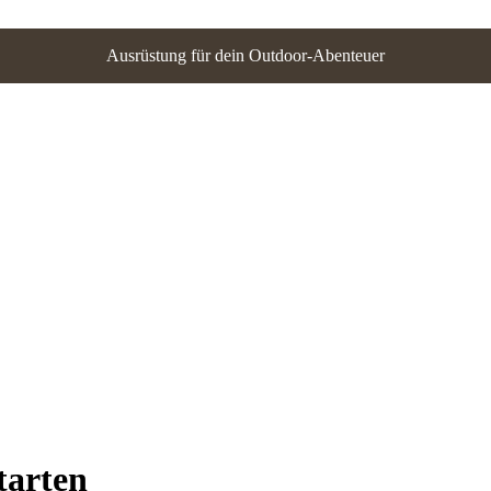
Ausrüstung für dein Outdoor-Abenteuer
tarten