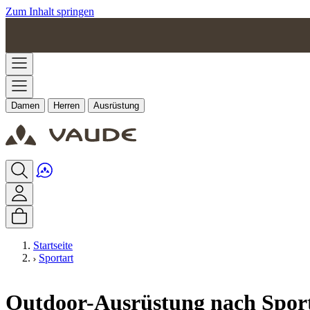
Zum Inhalt springen
Damen
Herren
Ausrüstung
Startseite
Sportart
Outdoor-Ausrüstung nach Spor