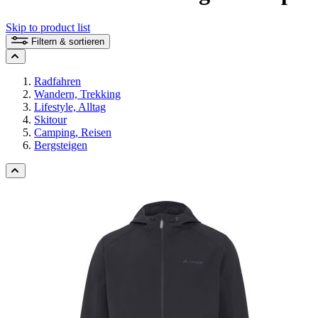
Skip to product list
Filtern & sortieren
Radfahren
Wandern, Trekking
Lifestyle, Alltag
Skitour
Camping, Reisen
Bergsteigen