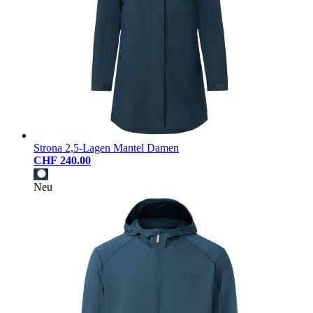
Strona 2,5-Lagen Mantel Damen
CHF 240.00
Neu