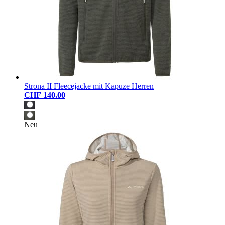
Strona II Fleecejacke mit Kapuze Herren
CHF 140.00
Neu