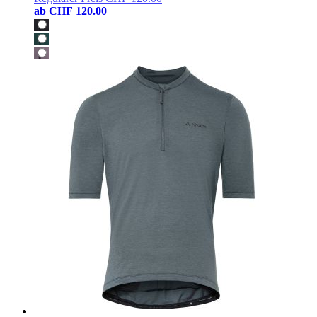
ab
CHF 120.00