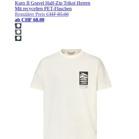
Kuro II Gravel Half-Zip Trikot Herren
Mit recycelten PET-Flaschen
Regulärer Preis
CHF 85.00
ab
CHF 68.00