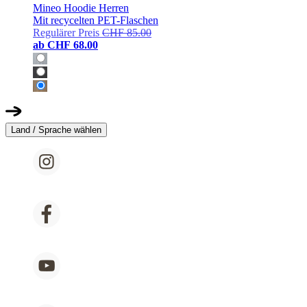
Mineo Hoodie Herren
Mit recycelten PET-Flaschen
Regulärer Preis
CHF 85.00
ab
CHF 68.00
Land / Sprache wählen