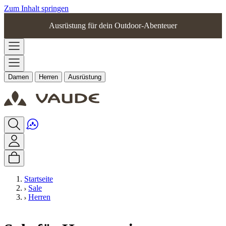
Zum Inhalt springen
Ausrüstung für dein Outdoor-Abenteuer
Damen
Herren
Ausrüstung
Startseite
Sale
Herren