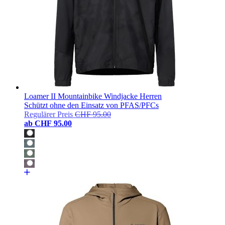
Loamer II Mountainbike Windjacke Herren
Schützt ohne den Einsatz von PFAS/PFCs
Regulärer Preis
CHF 95.00
ab
CHF 95.00