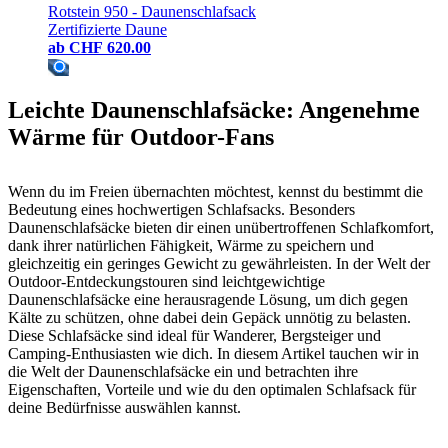
Rotstein 950 - Daunenschlafsack
Zertifizierte Daune
ab
CHF 620.00
Leichte Daunenschlafsäcke: Angenehme
Wärme für Outdoor-Fans
Wenn du im Freien übernachten möchtest, kennst du bestimmt die
Bedeutung eines hochwertigen Schlafsacks. Besonders
Daunenschlafsäcke bieten dir einen unübertroffenen Schlafkomfort,
dank ihrer natürlichen Fähigkeit, Wärme zu speichern und
gleichzeitig ein geringes Gewicht zu gewährleisten. In der Welt der
Outdoor-Entdeckungstouren sind leichtgewichtige
Daunenschlafsäcke eine herausragende Lösung, um dich gegen
Kälte zu schützen, ohne dabei dein Gepäck unnötig zu belasten.
Diese Schlafsäcke sind ideal für Wanderer, Bergsteiger und
Camping-Enthusiasten wie dich. In diesem Artikel tauchen wir in
die Welt der Daunenschlafsäcke ein und betrachten ihre
Eigenschaften, Vorteile und wie du den optimalen Schlafsack für
deine Bedürfnisse auswählen kannst.