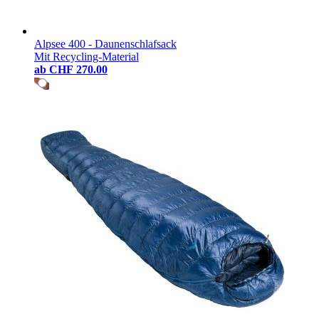
Alpsee 400 - Daunenschlafsack
Mit Recycling-Material
ab
CHF 270.00