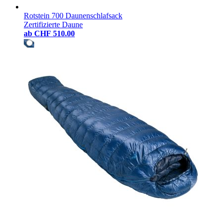
Rotstein 700 Daunenschlafsack
Zertifizierte Daune
ab
CHF 510.00