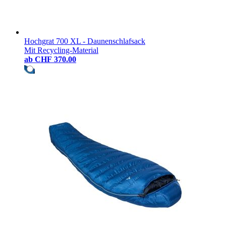
Hochgrat 700 XL - Daunenschlafsack
Mit Recycling-Material
ab
CHF 370.00