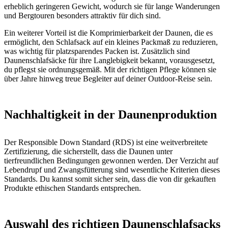
erheblich geringeren Gewicht, wodurch sie für lange Wanderungen
und Bergtouren besonders attraktiv für dich sind.
Ein weiterer Vorteil ist die Komprimierbarkeit der Daunen, die es
ermöglicht, den Schlafsack auf ein kleines Packmaß zu reduzieren,
was wichtig für platzsparendes Packen ist. Zusätzlich sind
Daunenschlafsäcke für ihre Langlebigkeit bekannt, vorausgesetzt,
du pflegst sie ordnungsgemäß. Mit der richtigen Pflege können sie
über Jahre hinweg treue Begleiter auf deiner Outdoor-Reise sein.
Nachhaltigkeit in der Daunenproduktion
Der Responsible Down Standard (RDS) ist eine weitverbreitete
Zertifizierung, die sicherstellt, dass die Daunen unter
tierfreundlichen Bedingungen gewonnen werden. Der Verzicht auf
Lebendrupf und Zwangsfütterung sind wesentliche Kriterien dieses
Standards. Du kannst somit sicher sein, dass die von dir gekauften
Produkte ethischen Standards entsprechen.
Auswahl des richtigen Daunenschlafsacks