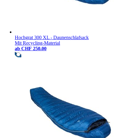
Hochgrat 300 XL - Daunenschlafsack
Mit Recycling-Material
ab
CHF 250.00