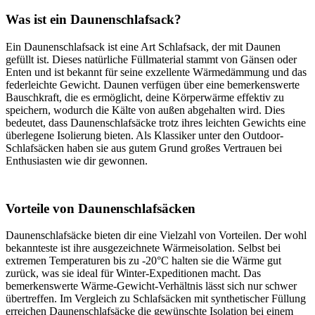
Was ist ein Daunenschlafsack?
Ein Daunenschlafsack ist eine Art Schlafsack, der mit Daunen
gefüllt ist. Dieses natürliche Füllmaterial stammt von Gänsen oder
Enten und ist bekannt für seine exzellente Wärmedämmung und das
federleichte Gewicht. Daunen verfügen über eine bemerkenswerte
Bauschkraft, die es ermöglicht, deine Körperwärme effektiv zu
speichern, wodurch die Kälte von außen abgehalten wird. Dies
bedeutet, dass Daunenschlafsäcke trotz ihres leichten Gewichts eine
überlegene Isolierung bieten. Als Klassiker unter den Outdoor-
Schlafsäcken haben sie aus gutem Grund großes Vertrauen bei
Enthusiasten wie dir gewonnen.
Vorteile von Daunenschlafsäcken
Daunenschlafsäcke bieten dir eine Vielzahl von Vorteilen. Der wohl
bekannteste ist ihre ausgezeichnete Wärmeisolation. Selbst bei
extremen Temperaturen bis zu -20°C halten sie die Wärme gut
zurück, was sie ideal für Winter-Expeditionen macht. Das
bemerkenswerte Wärme-Gewicht-Verhältnis lässt sich nur schwer
übertreffen. Im Vergleich zu Schlafsäcken mit synthetischer Füllung
erreichen Daunenschlafsäcke die gewünschte Isolation bei einem