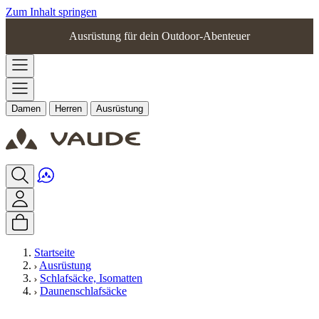
Zum Inhalt springen
Ausrüstung für dein Outdoor-Abenteuer
Damen
Herren
Ausrüstung
Startseite
Ausrüstung
Schlafsäcke, Isomatten
Daunenschlafsäcke