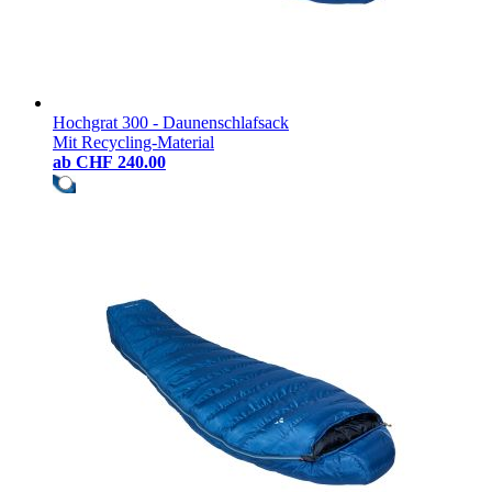
Hochgrat 300 - Daunenschlafsack
Mit Recycling-Material
ab
CHF 240.00