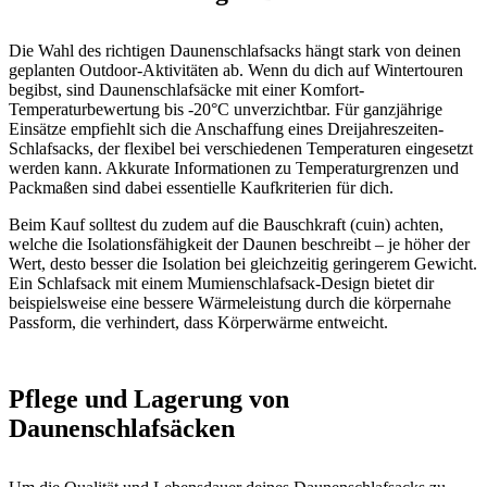
Die Wahl des richtigen Daunenschlafsacks hängt stark von deinen
geplanten Outdoor-Aktivitäten ab. Wenn du dich auf Wintertouren
begibst, sind Daunenschlafsäcke mit einer Komfort-
Temperaturbewertung bis -20°C unverzichtbar. Für ganzjährige
Einsätze empfiehlt sich die Anschaffung eines Dreijahreszeiten-
Schlafsacks, der flexibel bei verschiedenen Temperaturen eingesetzt
werden kann. Akkurate Informationen zu Temperaturgrenzen und
Packmaßen sind dabei essentielle Kaufkriterien für dich.
Beim Kauf solltest du zudem auf die Bauschkraft (cuin) achten,
welche die Isolationsfähigkeit der Daunen beschreibt – je höher der
Wert, desto besser die Isolation bei gleichzeitig geringerem Gewicht.
Ein Schlafsack mit einem Mumienschlafsack-Design bietet dir
beispielsweise eine bessere Wärmeleistung durch die körpernahe
Passform, die verhindert, dass Körperwärme entweicht.
Pflege und Lagerung von
Daunenschlafsäcken