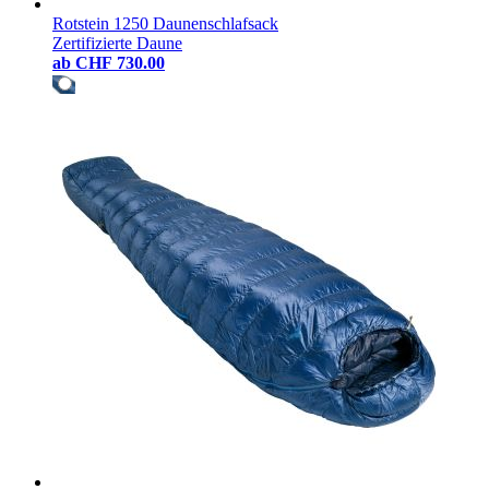
Rotstein 1250 Daunenschlafsack
Zertifizierte Daune
ab
CHF 730.00