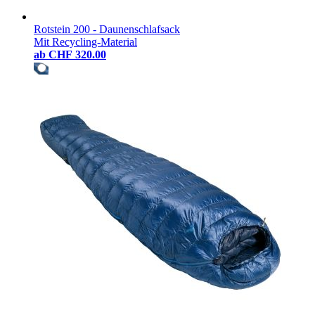
Rotstein 200 - Daunenschlafsack
Mit Recycling-Material
ab
CHF 320.00