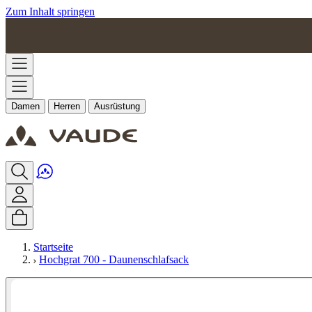
Zum Inhalt springen
Damen
Herren
Ausrüstung
Startseite
Hochgrat 700 - Daunenschlafsack