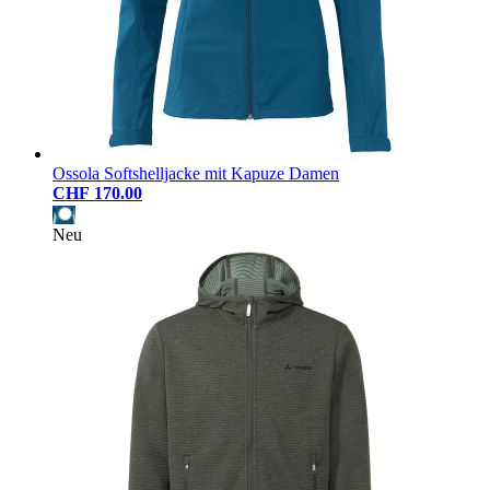
Ossola Softshelljacke mit Kapuze Damen
CHF 170.00
Neu