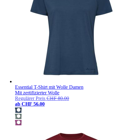
Essential T-Shirt mit Wolle Damen
Mit zertifizierter Wolle
Regulärer Preis
CHF 80.00
ab
CHF 56.00