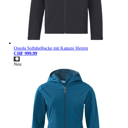
Ossola Softshelljacke mit Kapuze Herren
CHF 999.99
Neu