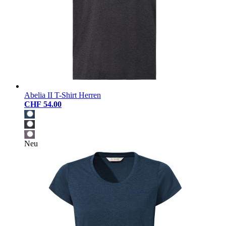
Abelia II T-Shirt Herren
CHF 54.00
Neu