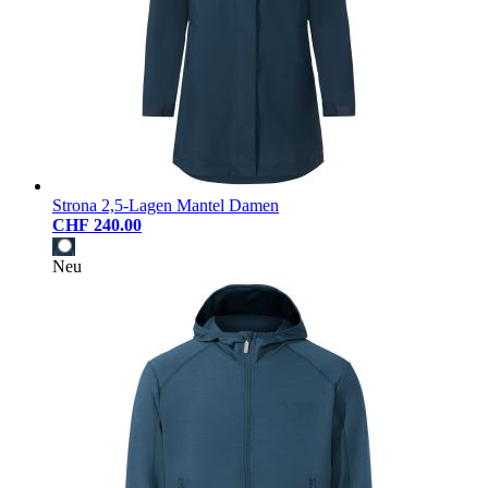
Strona 2,5-Lagen Mantel Damen
CHF 240.00
Neu