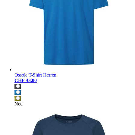
Ossola T-Shirt Herren
CHF 43.00
Neu