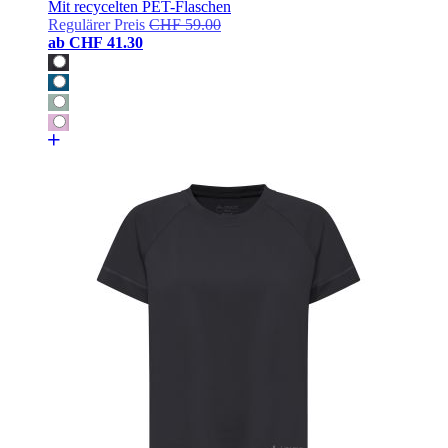
Mit recycelten PET-Flaschen
Regulärer Preis
CHF 59.00
ab
CHF 41.30