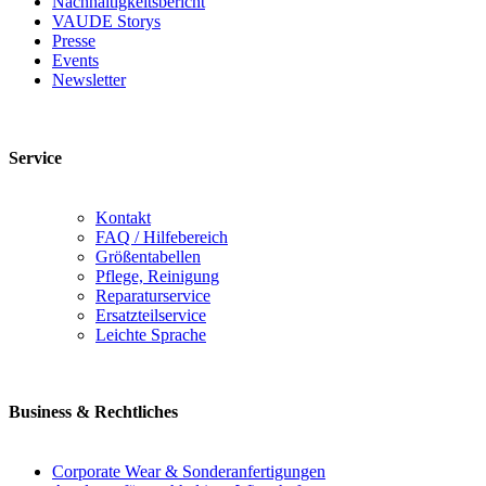
Nachhaltigkeitsbericht
VAUDE Storys
Presse
Events
Newsletter
Service
Kontakt
FAQ / Hilfebereich
Größentabellen
Pflege, Reinigung
Reparaturservice
Ersatzteilservice
Leichte Sprache
Business & Rechtliches
Corporate Wear & Sonderanfertigungen