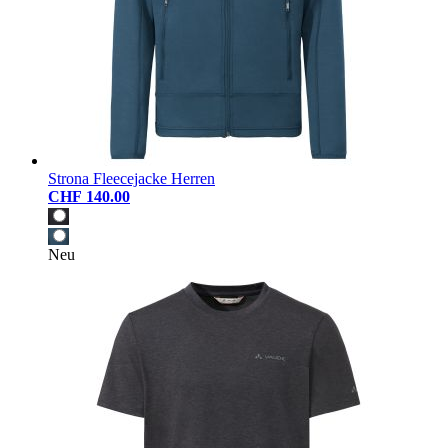
Strona Fleecejacke Herren
CHF 140.00
Neu