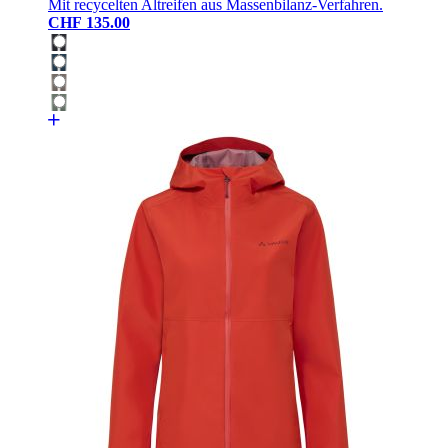
Mit recycelten Altreifen aus Massenbilanz-Verfahren.
CHF 135.00