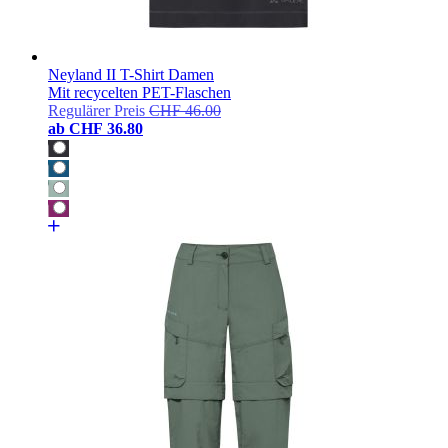
Neyland II T-Shirt Damen
Mit recycelten PET-Flaschen
Regulärer Preis
CHF 46.00
ab
CHF 36.80