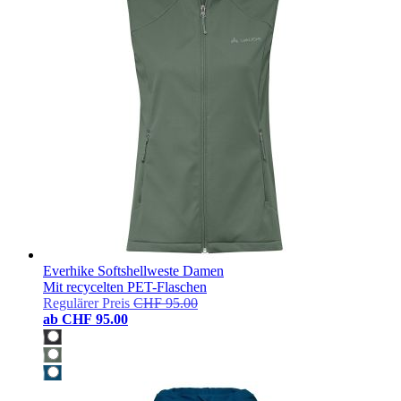
Everhike Softshellweste Damen
Mit recycelten PET-Flaschen
Regulärer Preis
CHF 95.00
ab
CHF 95.00