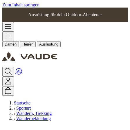
Zum Inhalt springen
Ausrüstung für dein Outdoor-Abenteuer
Damen
Herren
Ausrüstung
Startseite
Sportart
Wandern, Trekking
Wanderbekleidung