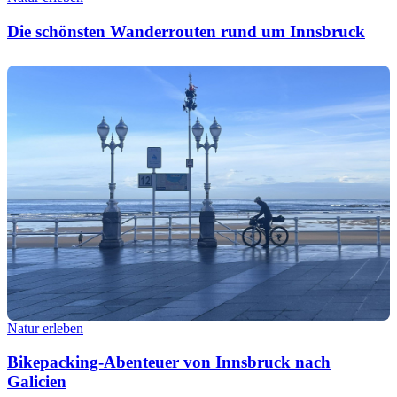
Die schönsten Wanderrouten rund um Innsbruck
Natur erleben
Bikepacking-Abenteuer von Innsbruck nach
Galicien