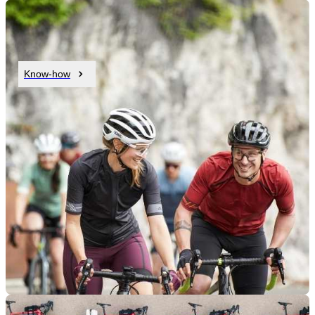
Know-how