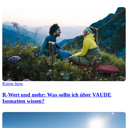
Know-how
R-Wert und mehr: Was sollte ich über VAUDE
Isomatten wissen?