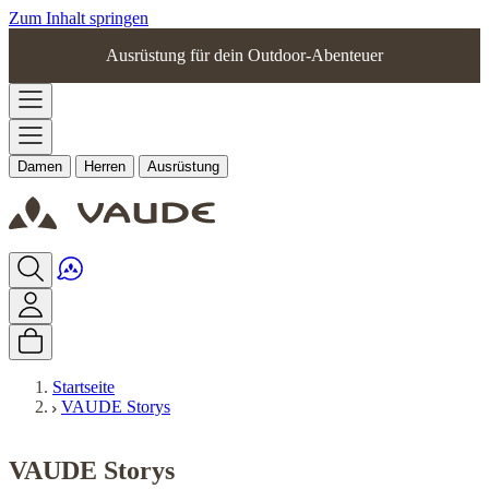
Zum Inhalt springen
Ausrüstung für dein Outdoor-Abenteuer
Damen
Herren
Ausrüstung
Startseite
VAUDE Storys
VAUDE Storys