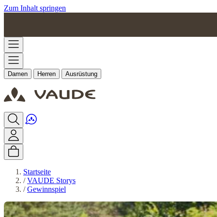
Zum Inhalt springen
Damen
Herren
Ausrüstung
Startseite
/
VAUDE Storys
/
Gewinnspiel