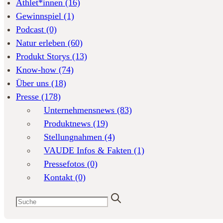
Athlet*innen
(16)
Gewinnspiel
(1)
Podcast
(0)
Natur erleben
(60)
Produkt Storys
(13)
Know-how
(74)
Über uns
(18)
Presse
(178)
Unternehmensnews
(83)
Produktnews
(19)
Stellungnahmen
(4)
VAUDE Infos & Fakten
(1)
Pressefotos
(0)
Kontakt
(0)