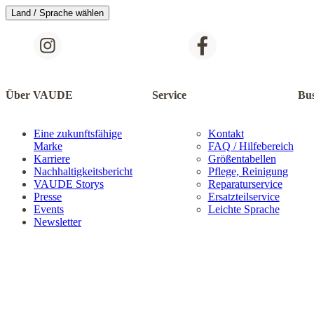
Land / Sprache wählen
Über VAUDE
Service
Bus
Eine zukunftsfähige
Kontakt
Marke
FAQ / Hilfebereich
Karriere
Größentabellen
Nachhaltigkeitsbericht
Pflege, Reinigung
VAUDE Storys
Reparaturservice
Presse
Ersatzteilservice
Events
Leichte Sprache
Newsletter