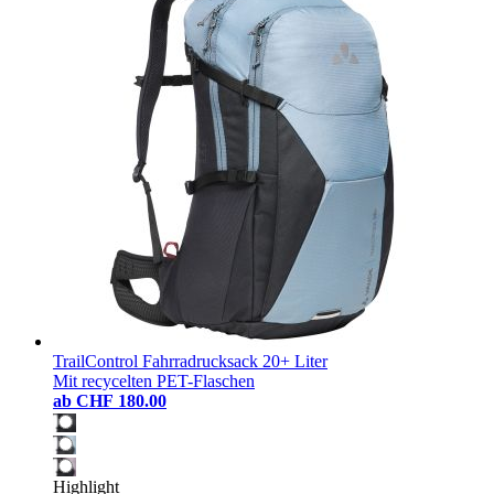
TrailControl Fahrradrucksack 20+ Liter
Mit recycelten PET-Flaschen
ab
CHF 180.00
Highlight