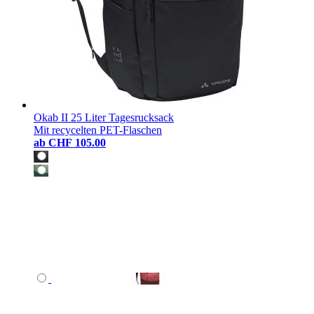
Okab II 25 Liter Tagesrucksack
Mit recycelten PET-Flaschen
ab
CHF 105.00