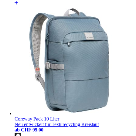
Coreway Pack 10 Liter
Neu entwickelt für Textilrecycling Kreislauf
ab
CHF 95.00