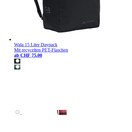
Wala 15 Liter Daypack
Mit recycelten PET-Flaschen
ab
CHF 75.00