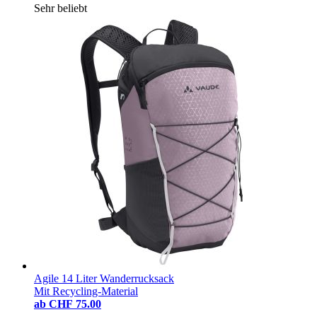
Sehr beliebt
Agile 14 Liter Wanderrucksack
Mit Recycling-Material
ab
CHF 75.00