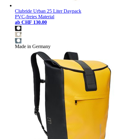
Clubride Urban 25 Liter Daypack
PVC-freies Material
ab
CHF 130.00
Made in Germany