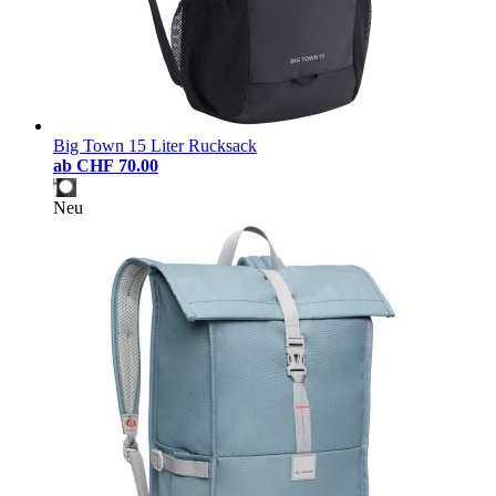
Big Town 15 Liter Rucksack
ab
CHF 70.00
Neu