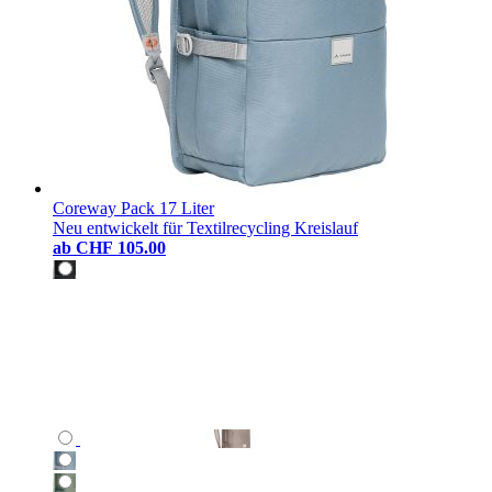
Coreway Pack 17 Liter
Neu entwickelt für Textilrecycling Kreislauf
ab
CHF 105.00