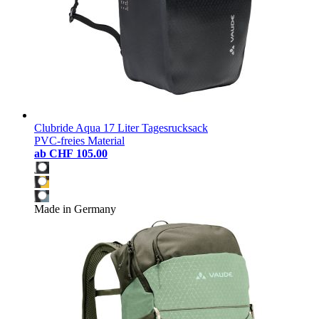
Clubride Aqua 17 Liter Tagesrucksack
PVC-freies Material
ab
CHF 105.00
Made in Germany