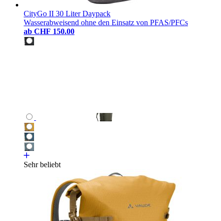
CityGo II 30 Liter Daypack
Wasserabweisend ohne den Einsatz von PFAS/PFCs
ab
CHF 150.00
Sehr beliebt