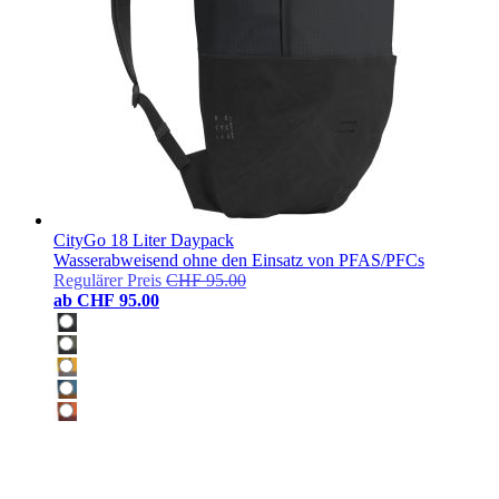
CityGo 18 Liter Daypack
Wasserabweisend ohne den Einsatz von PFAS/PFCs
Regulärer Preis
CHF 95.00
ab
CHF 95.00