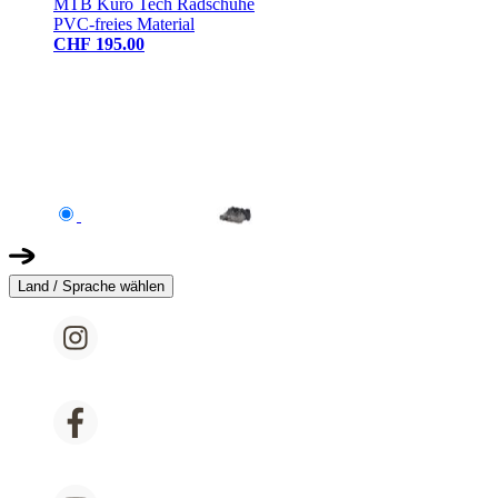
MTB Kuro Tech Radschuhe
PVC-freies Material
CHF 195.00
Land / Sprache wählen