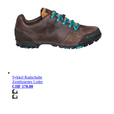
Sykkel Radschuhe
Zertifiziertes Leder
CHF 170.00