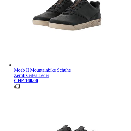
Moab II Mountainbike Schuhe
Zertifiziertes Leder
CHF 160.00