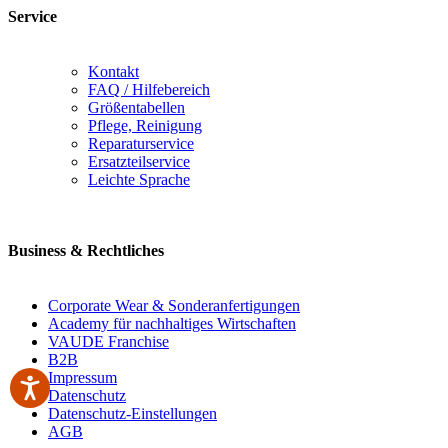
Service
Kontakt
FAQ / Hilfebereich
Größentabellen
Pflege, Reinigung
Reparaturservice
Ersatzteilservice
Leichte Sprache
Business & Rechtliches
Corporate Wear & Sonderanfertigungen
Academy für nachhaltiges Wirtschaften
VAUDE Franchise
B2B
Impressum
Datenschutz
Datenschutz-Einstellungen
AGB