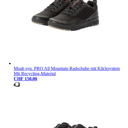
Moab syn. PRO All Mountain Radschuhe mit Klicksystem
Mit Recycling-Material
CHF 150.00