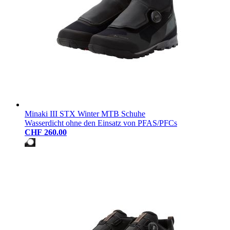
Minaki III STX Winter MTB Schuhe
Wasserdicht ohne den Einsatz von PFAS/PFCs
CHF 260.00