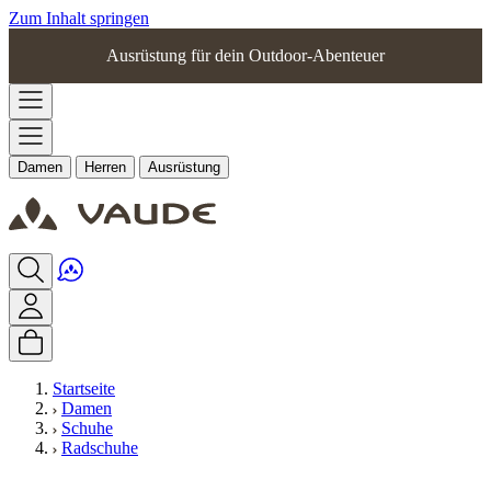
Zum Inhalt springen
Ausrüstung für dein Outdoor-Abenteuer
Damen
Herren
Ausrüstung
Startseite
Damen
Schuhe
Radschuhe