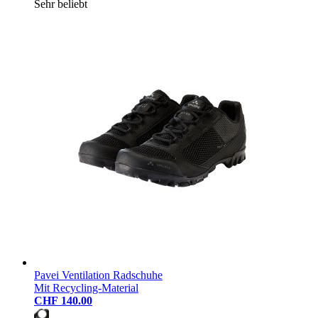
Sehr beliebt
Pavei Ventilation Radschuhe
Mit Recycling-Material
CHF 140.00