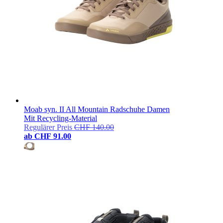
Moab syn. II All Mountain Radschuhe Damen
Mit Recycling-Material
Regulärer Preis
CHF 140.00
ab
CHF 91.00