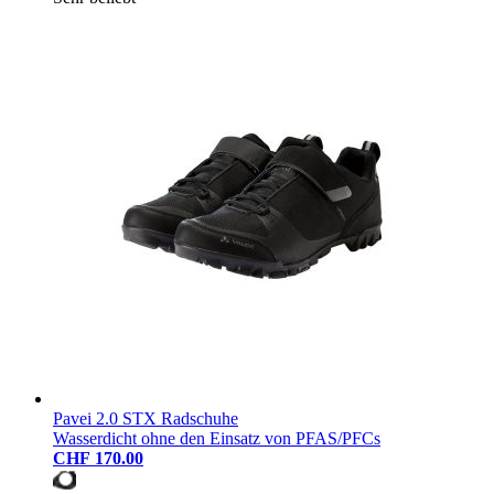
Pavei 2.0 STX Radschuhe
Wasserdicht ohne den Einsatz von PFAS/PFCs
CHF 170.00