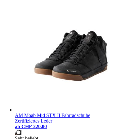
AM Moab Mid STX II Fahrradschuhe
Zertifiziertes Leder
ab
CHF 220.00
Sehr beliebt