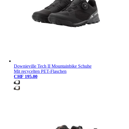
Downieville Tech II Mountainbike Schuhe
Mit recycelten PET-Flaschen
CHF 195.00