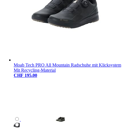
Moab Tech PRO All Mountain Radschuhe mit Klicksystem
Mit Recycling-Material
CHF 195.00