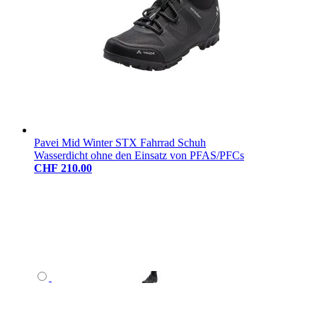
Pavei Mid Winter STX Fahrrad Schuh
Wasserdicht ohne den Einsatz von PFAS/PFCs
CHF 210.00