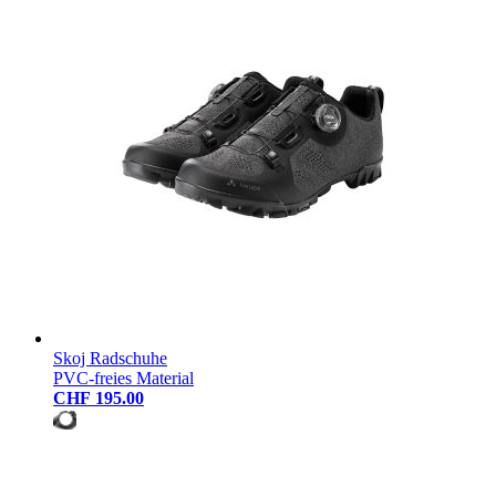
Skoj Radschuhe
PVC-freies Material
CHF 195.00