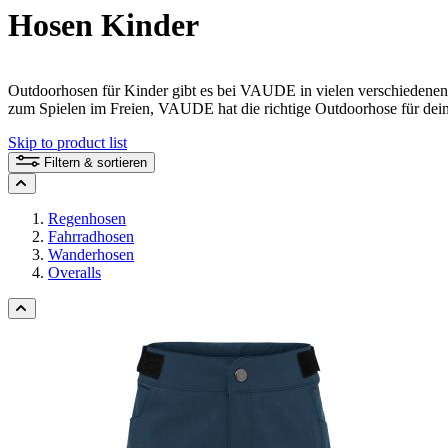
Hosen Kinder
Outdoorhosen für Kinder gibt es bei VAUDE in vielen verschiedenen 
zum Spielen im Freien, VAUDE hat die richtige Outdoorhose für deine
Skip to product list
Filtern & sortieren
Regenhosen
Fahrradhosen
Wanderhosen
Overalls