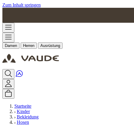
Zum Inhalt springen
Damen
Herren
Ausrüstung
Startseite
Kinder
Bekleidung
Hosen