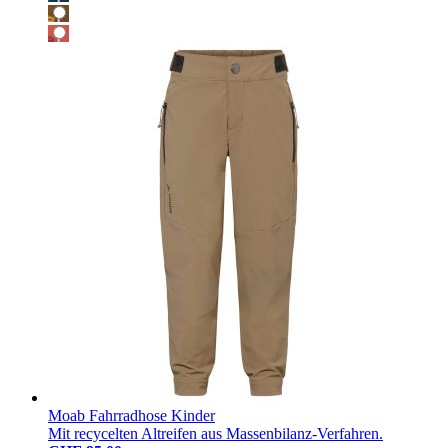
Moab Fahrradhose Kinder
Mit recycelten Altreifen aus Massenbilanz-Verfahren.