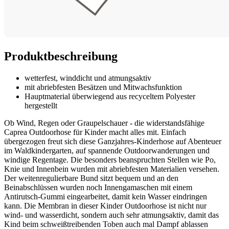
Produktbeschreibung
wetterfest, winddicht und atmungsaktiv
mit abriebfesten Besätzen und Mitwachsfunktion
Hauptmaterial überwiegend aus recyceltem Polyester
hergestellt
Ob Wind, Regen oder Graupelschauer - die widerstandsfähige
Caprea Outdoorhose für Kinder macht alles mit. Einfach
übergezogen freut sich diese Ganzjahres-Kinderhose auf Abenteuer
im Waldkindergarten, auf spannende Outdoorwanderungen und
windige Regentage. Die besonders beanspruchten Stellen wie Po,
Knie und Innenbein wurden mit abriebfesten Materialien versehen.
Der weitenregulierbare Bund sitzt bequem und an den
Beinabschlüssen wurden noch Innengamaschen mit einem
Antirutsch-Gummi eingearbeitet, damit kein Wasser eindringen
kann. Die Membran in dieser Kinder Outdoorhose ist nicht nur
wind- und wasserdicht, sondern auch sehr atmungsaktiv, damit das
Kind beim schweißtreibenden Toben auch mal Dampf ablassen