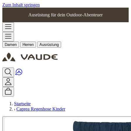
Zum Inhalt springen
Ausrüstung für dein Outdoor-Abenteuer
Damen
Herren
Ausrüstung
Startseite
Caprea Regenhose Kinder