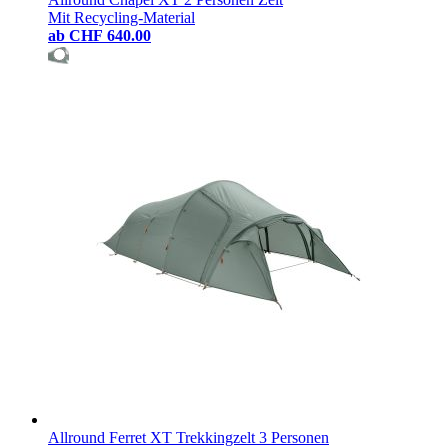
Mit Recycling-Material
ab
CHF 640.00
Allround Ferret XT Trekkingzelt 3 Personen