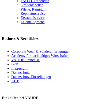
FAQ / Hilfebereich
Größentabellen
Pflege, Reinigung
Reparaturservice
Ersatzteilservice
Leichte Sprache
Business & Rechtliches
Corporate Wear & Sonderanfertigungen
Academy für nachhaltiges Wirtschaften
VAUDE Franchise
B2B
Impressum
Datenschutz
Datenschutz-Einstellungen
AGB
Einkaufen bei VAUDE