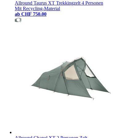
Allround Taurus XT Trekkingzelt 4 Personen
Mit Recycling-Material
ab
CHF 750.00
Allround Chapel XT 2 Personen Zelt