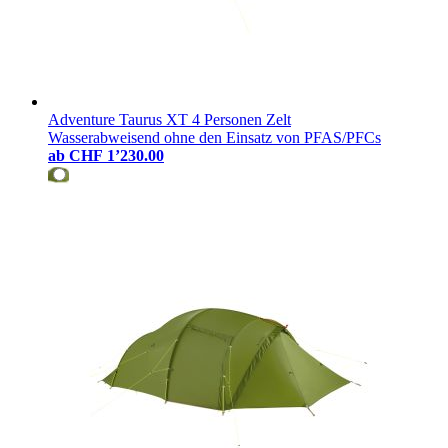
Adventure Taurus XT 4 Personen Zelt
Wasserabweisend ohne den Einsatz von PFAS/PFCs
ab
CHF 1’230.00