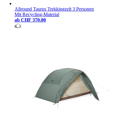
Allround Taurus Trekkingzelt 3 Personen
Mit Recycling-Material
ab
CHF 370.00