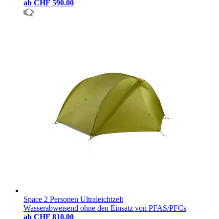
ab
CHF 590.00
Space 2 Personen Ultraleichtzelt
Wasserabweisend ohne den Einsatz von PFAS/PFCs
ab
CHF 810.00