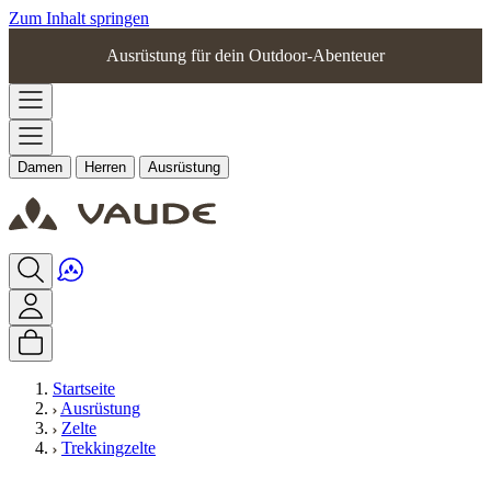
Zum Inhalt springen
Ausrüstung für dein Outdoor-Abenteuer
Damen
Herren
Ausrüstung
Startseite
Ausrüstung
Zelte
Trekkingzelte