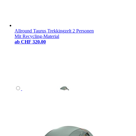
Allround Taurus Trekkingzelt 2 Personen
Mit Recycling-Material
ab
CHF 320.00