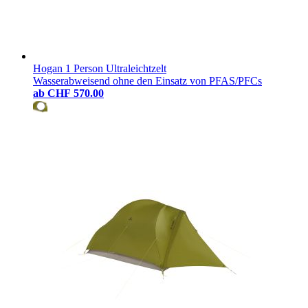
Hogan 1 Person Ultraleichtzelt
Wasserabweisend ohne den Einsatz von PFAS/PFCs
ab
CHF 570.00