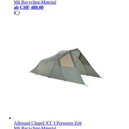
Mit Recycling-Material
ab
CHF 480.00
Allround Chapel XT 3 Personen Zelt
Mit Recycling-Material