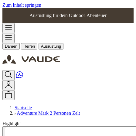
Zum Inhalt springen
Ausrüstung für dein Outdoor-Abenteuer
Damen
Herren
Ausrüstung
Startseite
Adventure Mark 2 Personen Zelt
Highlight