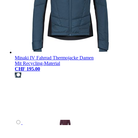
Minaki IV Fahrrad Thermojacke Damen
Mit Recycling-Material
CHF 195.00