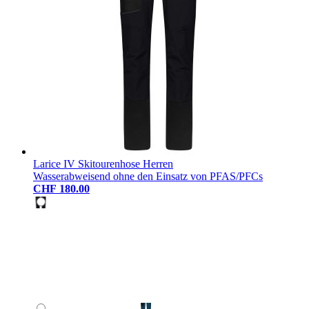
Larice IV Skitourenhose Herren
Wasserabweisend ohne den Einsatz von PFAS/PFCs
CHF 180.00