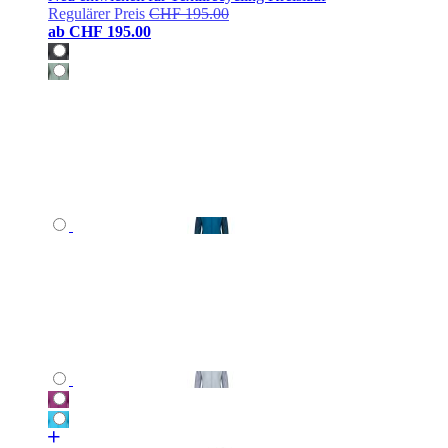
Regulärer Preis
CHF 195.00
ab
CHF 195.00