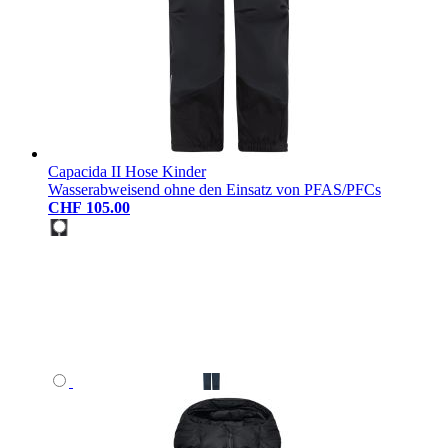
Capacida II Hose Kinder
Wasserabweisend ohne den Einsatz von PFAS/PFCs
CHF 105.00