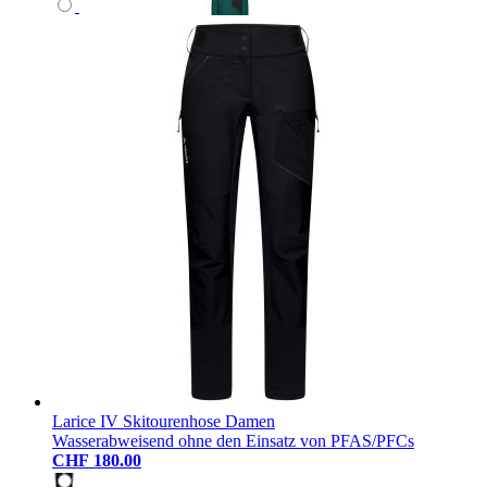
Larice IV Skitourenhose Damen
Wasserabweisend ohne den Einsatz von PFAS/PFCs
CHF 180.00