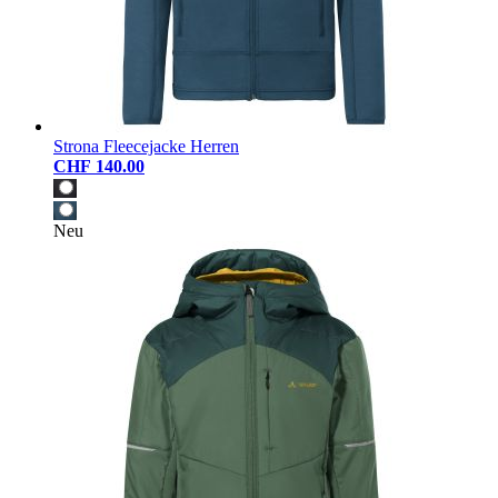
Strona Fleecejacke Herren
CHF 140.00
Neu