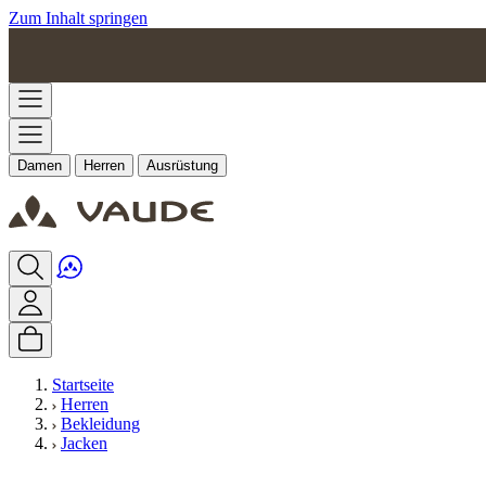
Zum Inhalt springen
Damen
Herren
Ausrüstung
Startseite
Herren
Bekleidung
Jacken