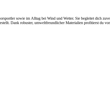
doorsportler sowie im Alltag bei Wind und Wetter. Sie begleitet dich z
ellt. Dank robuster, umweltfreundlicher Materialien profitierst du vo