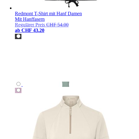
Redmont T-Shirt mit Hanf Damen
Mit Hanffasern
Regulärer Preis
CHF 54.00
ab
CHF 43.20