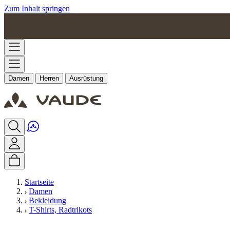
Zum Inhalt springen
Damen
Herren
Ausrüstung
Startseite
Damen
Bekleidung
T-Shirts, Radtrikots