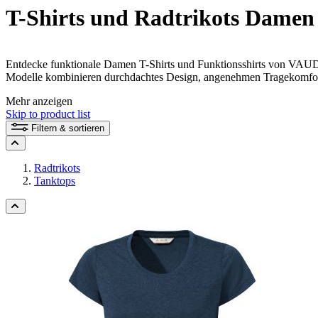
T-Shirts und Radtrikots Damen
Entdecke funktionale Damen T-Shirts und Funktionsshirts von VAUDE
Modelle kombinieren durchdachtes Design, angenehmen Tragekomfort
Gefühl – unterwegs und im Alltag.
Mehr anzeigen
Skip to product list
Filtern & sortieren
Radtrikots
Tanktops