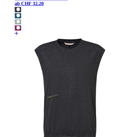
ab
CHF 32.20