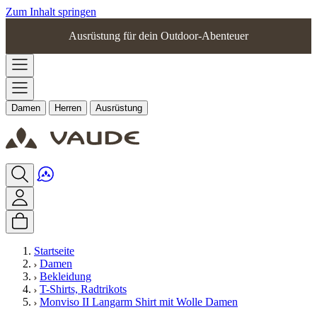
Zum Inhalt springen
Ausrüstung für dein Outdoor-Abenteuer
Damen
Herren
Ausrüstung
Startseite
Damen
Bekleidung
T-Shirts, Radtrikots
Monviso II Langarm Shirt mit Wolle Damen