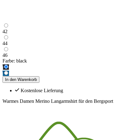
42
44
46
Farbe:
black
In den Warenkorb
Kostenlose Lieferung
Warmes Damen Merino Langarmshirt für den Bergsport