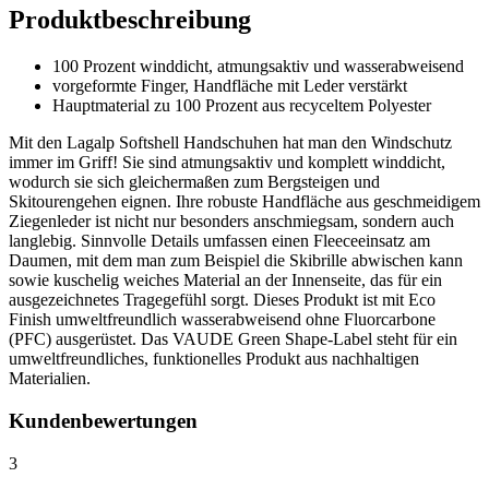
Produktbeschreibung
100 Prozent winddicht, atmungsaktiv und wasserabweisend
vorgeformte Finger, Handfläche mit Leder verstärkt
Hauptmaterial zu 100 Prozent aus recyceltem Polyester
Mit den Lagalp Softshell Handschuhen hat man den Windschutz
immer im Griff! Sie sind atmungsaktiv und komplett winddicht,
wodurch sie sich gleichermaßen zum Bergsteigen und
Skitourengehen eignen. Ihre robuste Handfläche aus geschmeidigem
Ziegenleder ist nicht nur besonders anschmiegsam, sondern auch
langlebig. Sinnvolle Details umfassen einen Fleeceeinsatz am
Daumen, mit dem man zum Beispiel die Skibrille abwischen kann
sowie kuschelig weiches Material an der Innenseite, das für ein
ausgezeichnetes Tragegefühl sorgt. Dieses Produkt ist mit Eco
Finish umweltfreundlich wasserabweisend ohne Fluorcarbone
(PFC) ausgerüstet. Das VAUDE Green Shape-Label steht für ein
umweltfreundliches, funktionelles Produkt aus nachhaltigen
Materialien.
Kundenbewertungen
3