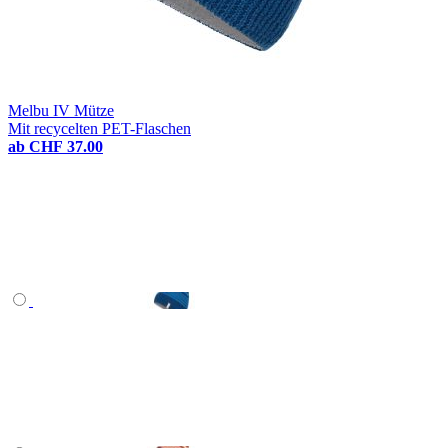
Melbu IV Mütze
Mit recycelten PET-Flaschen
ab
CHF 37.00