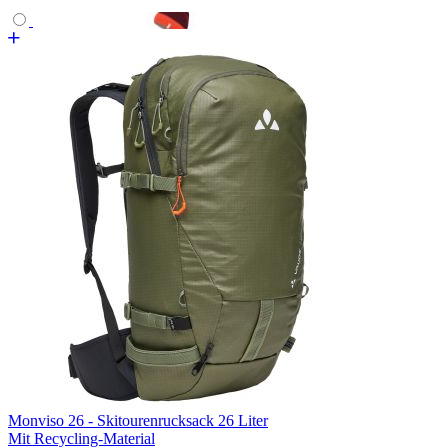
Monviso 26 - Skitourenrucksack 26 Liter
Mit Recycling-Material