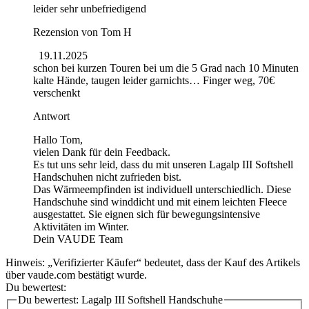
leider sehr unbefriedigend
Rezension von
Tom H
19.11.2025
schon bei kurzen Touren bei um die 5 Grad nach 10 Minuten
kalte Hände, taugen leider garnichts… Finger weg, 70€
verschenkt
Antwort
Hallo Tom,
vielen Dank für dein Feedback.
Es tut uns sehr leid, dass du mit unseren Lagalp III Softshell
Handschuhen nicht zufrieden bist.
Das Wärmeempfinden ist individuell unterschiedlich. Diese
Handschuhe sind winddicht und mit einem leichten Fleece
ausgestattet. Sie eignen sich für bewegungsintensive
Aktivitäten im Winter.
Dein VAUDE Team
Hinweis: „Verifizierter Käufer“ bedeutet, dass der Kauf des Artikels
über vaude.com bestätigt wurde.
Du bewertest:
Du bewertest:
Lagalp III Softshell Handschuhe