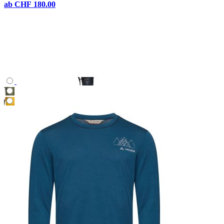
ab
CHF 180.00