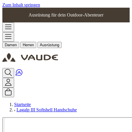
Zum Inhalt springen
Ausrüstung für dein Outdoor-Abenteuer
Damen
Herren
Ausrüstung
Startseite
Lagalp III Softshell Handschuhe