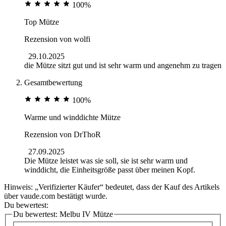
100%
Top Mütze
Rezension von
wolfi
29.10.2025
die Mütze sitzt gut und ist sehr warm und angenehm zu tragen
Gesamtbewertung
100%
Warme und winddichte Mütze
Rezension von
DrThoR
27.09.2025
Die Mütze leistet was sie soll, sie ist sehr warm und
winddicht, die Einheitsgröße passt über meinen Kopf.
Hinweis: „Verifizierter Käufer“ bedeutet, dass der Kauf des Artikels
über vaude.com bestätigt wurde.
Du bewertest:
Du bewertest:
Melbu IV Mütze