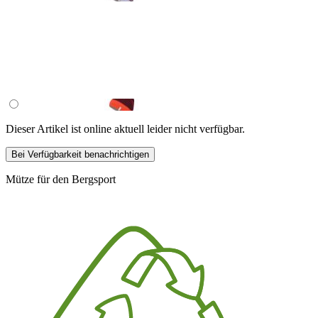
Dieser Artikel ist online aktuell leider nicht verfügbar.
Bei Verfügbarkeit benachrichtigen
Mütze für den Bergsport