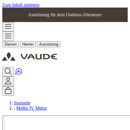
Zum Inhalt springen
Ausrüstung für dein Outdoor-Abenteuer
Damen
Herren
Ausrüstung
Startseite
Melbu IV Mütze