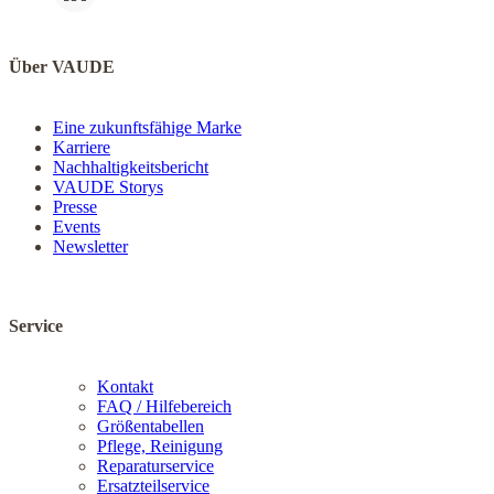
Über VAUDE
Eine zukunftsfähige Marke
Karriere
Nachhaltigkeitsbericht
VAUDE Storys
Presse
Events
Newsletter
Service
Kontakt
FAQ / Hilfebereich
Größentabellen
Pflege, Reinigung
Reparaturservice
Ersatzteilservice