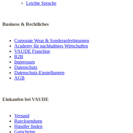
Leichte Sprache
Business & Rechtliches
Corporate Wear & Sonderanfertigungen
Academy für nachhaltiges Wirtschaften
VAUDE Franchise
B2B
Impressum
Datenschutz
Datenschutz-Einstellungen
AGB
Einkaufen bei VAUDE
Versand
Ruecksendung
Händler finden
Gutscheine