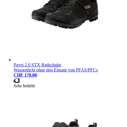
Pavei 2.0 STX Radschuhe
Wasserdicht ohne den Einsatz von PFAS/PFCs
CHF 170.00
Sehr beliebt