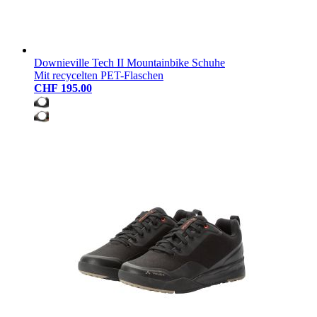
Downieville Tech II Mountainbike Schuhe
Mit recycelten PET-Flaschen
CHF 195.00