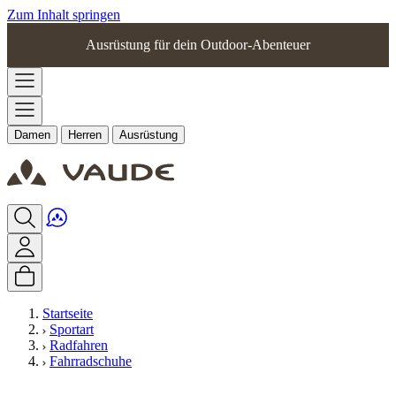
Zum Inhalt springen
Ausrüstung für dein Outdoor-Abenteuer
Damen
Herren
Ausrüstung
Startseite
Sportart
Radfahren
Fahrradschuhe