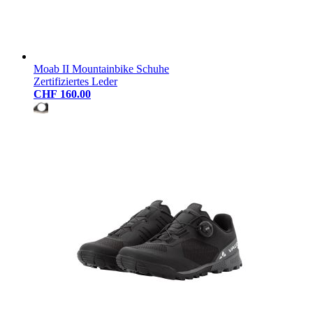
Moab II Mountainbike Schuhe
Zertifiziertes Leder
CHF 160.00