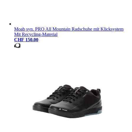
Moab syn. PRO All Mountain Radschuhe mit Klicksystem
Mit Recycling-Material
CHF 150.00