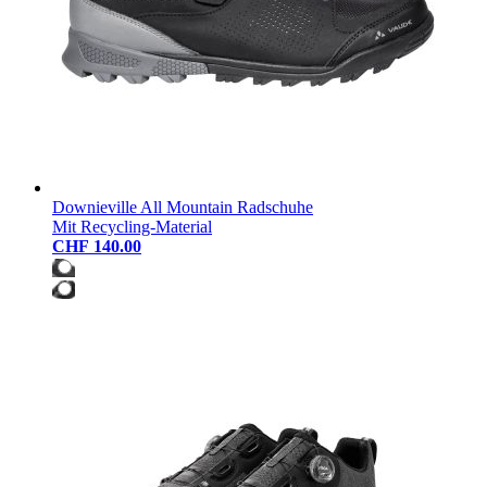
Downieville All Mountain Radschuhe
Mit Recycling-Material
CHF 140.00