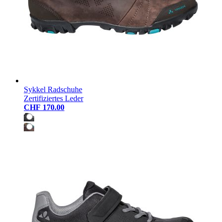
Sykkel Radschuhe
Zertifiziertes Leder
CHF 170.00