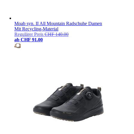
Moab syn. II All Mountain Radschuhe Damen
Mit Recycling-Material
Regulärer Preis
CHF 140.00
ab
CHF 91.00