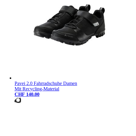
Pavei 2.0 Fahrradschuhe Damen
Mit Recycling-Material
CHF 140.00