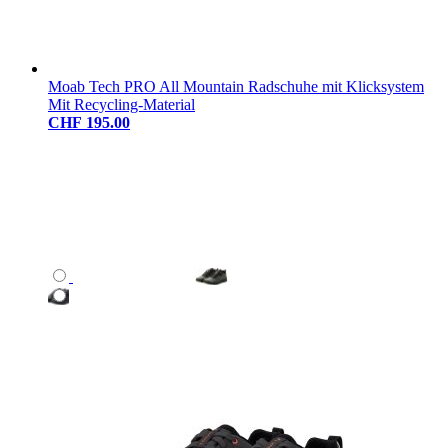
Moab Tech PRO All Mountain Radschuhe mit Klicksystem
Mit Recycling-Material
CHF 195.00