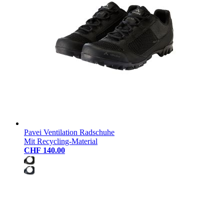
Pavei Ventilation Radschuhe
Mit Recycling-Material
CHF 140.00