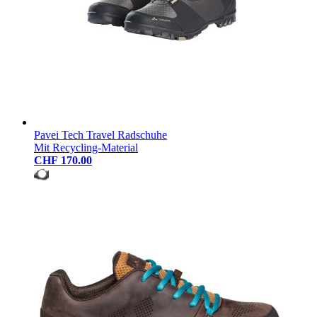
Pavei Tech Travel Radschuhe
Mit Recycling-Material
CHF 170.00