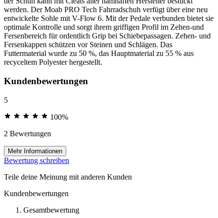
der Schuh kann mit Cleats aller namhaften Hersteller bestückt
werden. Der Moab PRO Tech Fahrradschuh verfügt über eine neu
entwickelte Sohle mit V-Flow 6. Mit der Pedale verbunden bietet sie
optimale Kontrolle und sorgt ihrem griffigen Profil im Zehen-und
Fersenbereich für ordentlich Grip bei Schiebepassagen. Zehen- und
Fersenkappen schützen vor Steinen und Schlägen. Das
Futtermaterial wurde zu 50 %, das Hauptmaterial zu 55 % aus
recyceltem Polyester hergestellt.
Kundenbewertungen
5
100%
2 Bewertungen
Mehr Informationen
Bewertung schreiben
Teile deine Meinung mit anderen Kunden
Kundenbewertungen
Gesamtbewertung