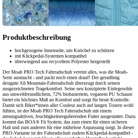
Produktbeschreibung
hochgezogene Innenseite, um Knöchel zu schützen
mit Klickpedal-Systemen kompatibel
überwiegend aus recyceltem Polyester hergestellt
Der Moab PRO Tech Fahrradschuh vereint alles, was die Moab-
Serie ausmacht - und packt noch einen drauf! Der geradlinig
designte All Mountain-Fahrradschuh überzeugt durch seinen
ausgezeichneten Tragekomfort. Seine neu konzipierte Einlegesohle
aus umweltfreundlichem, 72% biobasiertem, veganem PU Schaum
bietet ein höchstes Maß an Komfort und sorgt für beste Kontrolle.
Damit sich Biker*innen aller Couleur auch auf langen Touren wohl
fühlen, ist der Moab PRO Tech Fahrradschuh mit einem
atmungsaktiven, feuchtigkeitsregulierenden Futter ausgestattet. Dazu
kommt das BOA® Fit System, das zum einen für einen sicheren
Halt und zum anderen für eine mühelose Anpassung sorgt. In dieser
PRO-Variante ist der Fahrradschuh zudem Klickpedal-kompatibel -