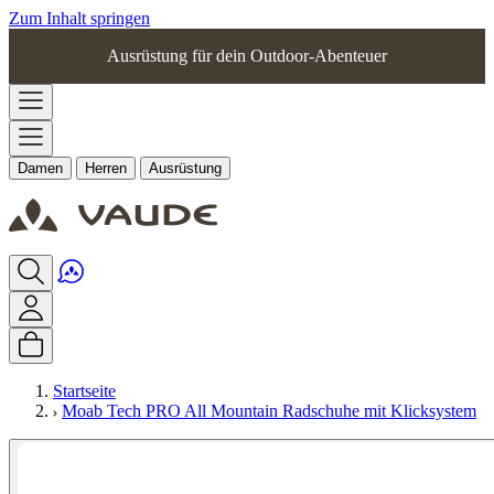
Zum Inhalt springen
Ausrüstung für dein Outdoor-Abenteuer
Damen
Herren
Ausrüstung
Startseite
Moab Tech PRO All Mountain Radschuhe mit Klicksystem