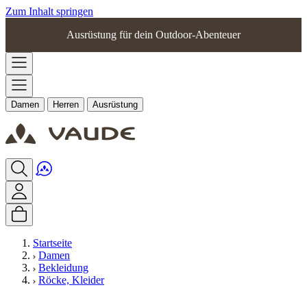
Zum Inhalt springen
Ausrüstung für dein Outdoor-Abenteuer
Damen
Herren
Ausrüstung
Startseite
Damen
Bekleidung
Röcke, Kleider