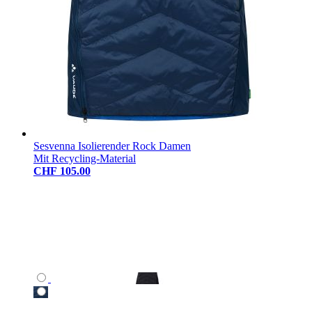
Sesvenna Isolierender Rock Damen
Mit Recycling-Material
CHF 105.00