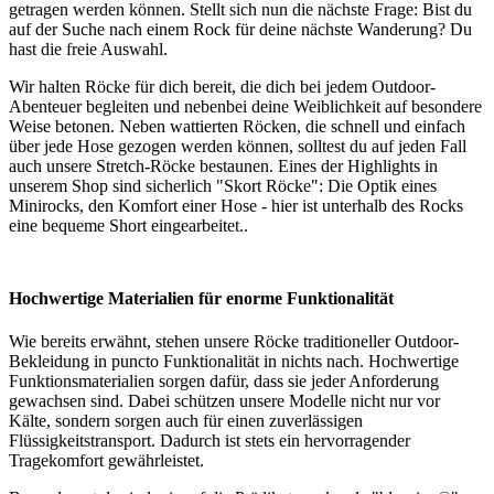
getragen werden können. Stellt sich nun die nächste Frage: Bist du
auf der Suche nach einem Rock für deine nächste Wanderung? Du
hast die freie Auswahl.
Wir halten Röcke für dich bereit, die dich bei jedem Outdoor-
Abenteuer begleiten und nebenbei deine Weiblichkeit auf besondere
Weise betonen. Neben wattierten Röcken, die schnell und einfach
über jede Hose gezogen werden können, solltest du auf jeden Fall
auch unsere Stretch-Röcke bestaunen. Eines der Highlights in
unserem Shop sind sicherlich "Skort Röcke": Die Optik eines
Minirocks, den Komfort einer Hose - hier ist unterhalb des Rocks
eine bequeme Short eingearbeitet..
Hochwertige Materialien für enorme Funktionalität
Wie bereits erwähnt, stehen unsere Röcke traditioneller Outdoor-
Bekleidung in puncto Funktionalität in nichts nach. Hochwertige
Funktionsmaterialien sorgen dafür, dass sie jeder Anforderung
gewachsen sind. Dabei schützen unsere Modelle nicht nur vor
Kälte, sondern sorgen auch für einen zuverlässigen
Flüssigkeitstransport. Dadurch ist stets ein hervorragender
Tragekomfort gewährleistet.