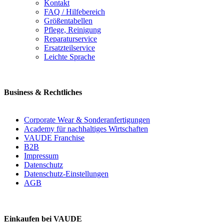
Kontakt
FAQ / Hilfebereich
Größentabellen
Pflege, Reinigung
Reparaturservice
Ersatzteilservice
Leichte Sprache
Business & Rechtliches
Corporate Wear & Sonderanfertigungen
Academy für nachhaltiges Wirtschaften
VAUDE Franchise
B2B
Impressum
Datenschutz
Datenschutz-Einstellungen
AGB
Einkaufen bei VAUDE