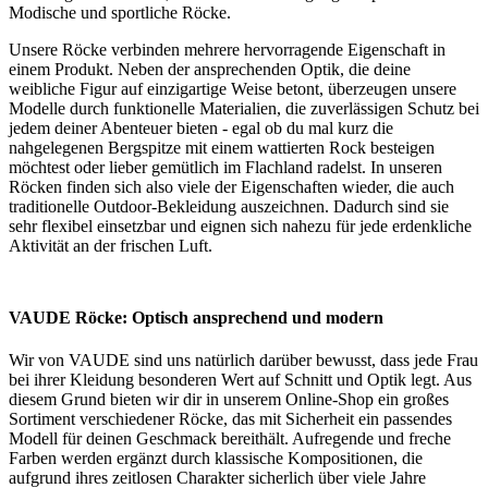
Modische und sportliche Röcke.
Unsere Röcke verbinden mehrere hervorragende Eigenschaft in
einem Produkt. Neben der ansprechenden Optik, die deine
weibliche Figur auf einzigartige Weise betont, überzeugen unsere
Modelle durch funktionelle Materialien, die zuverlässigen Schutz bei
jedem deiner Abenteuer bieten - egal ob du mal kurz die
nahgelegenen Bergspitze mit einem wattierten Rock besteigen
möchtest oder lieber gemütlich im Flachland radelst. In unseren
Röcken finden sich also viele der Eigenschaften wieder, die auch
traditionelle Outdoor-Bekleidung auszeichnen. Dadurch sind sie
sehr flexibel einsetzbar und eignen sich nahezu für jede erdenkliche
Aktivität an der frischen Luft.
VAUDE Röcke: Optisch ansprechend und modern
Wir von VAUDE sind uns natürlich darüber bewusst, dass jede Frau
bei ihrer Kleidung besonderen Wert auf Schnitt und Optik legt. Aus
diesem Grund bieten wir dir in unserem Online-Shop ein großes
Sortiment verschiedener Röcke, das mit Sicherheit ein passendes
Modell für deinen Geschmack bereithält. Aufregende und freche
Farben werden ergänzt durch klassische Kompositionen, die
aufgrund ihres zeitlosen Charakter sicherlich über viele Jahre