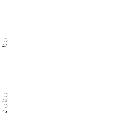
42
44
46