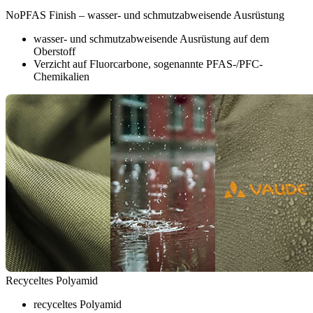
NoPFAS Finish – wasser- und schmutzabweisende Ausrüstung
wasser- und schmutzabweisende Ausrüstung auf dem
Oberstoff
Verzicht auf Fluorcarbone, sogenannte PFAS-/PFC-
Chemikalien
Recyceltes Polyamid
recyceltes Polyamid