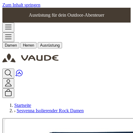
Zum Inhalt springen
Ausrüstung für dein Outdoor-Abenteuer
Damen
Herren
Ausrüstung
Startseite
Sesvenna Isolierender Rock Damen