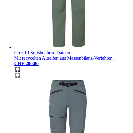
Croz III Softshellhose Damen
Mit recycelten Altreifen aus Massenbilanz-Verfahren.
CHF 200.00