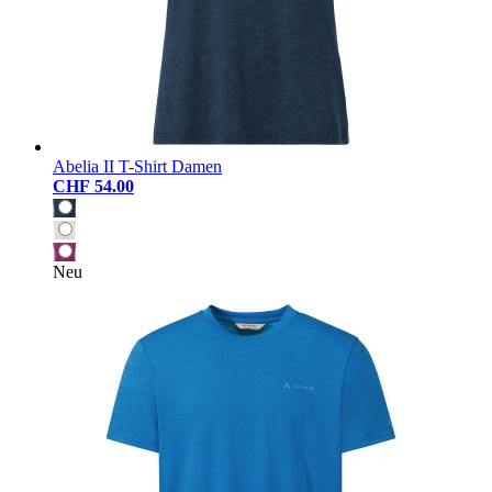
Abelia II T-Shirt Damen
CHF 54.00
Neu