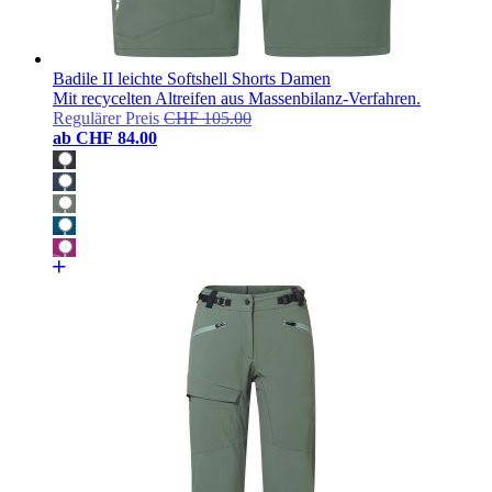
Badile II leichte Softshell Shorts Damen
Mit recycelten Altreifen aus Massenbilanz-Verfahren.
Regulärer Preis
CHF 105.00
ab
CHF 84.00