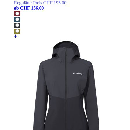
Regulärer Preis
CHF 195.00
ab
CHF 156.00