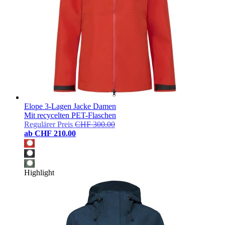
Elope 3-Lagen Jacke Damen
Mit recycelten PET-Flaschen
Regulärer Preis
CHF 300.00
ab
CHF 210.00
Highlight