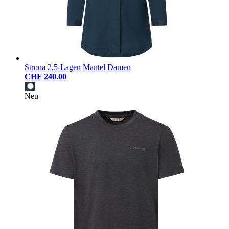
Strona 2,5-Lagen Mantel Damen
CHF 240.00
Neu