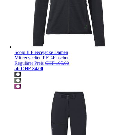
Scopi II Fleecejacke Damen
Mit recycelten PET-Flaschen
Regulärer Preis
CHF 105.00
ab
CHF 84.00