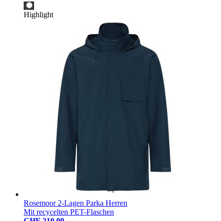
Highlight
Rosemoor 2-Lagen Parka Herren
Mit recycelten PET-Flaschen
CHF 210.00