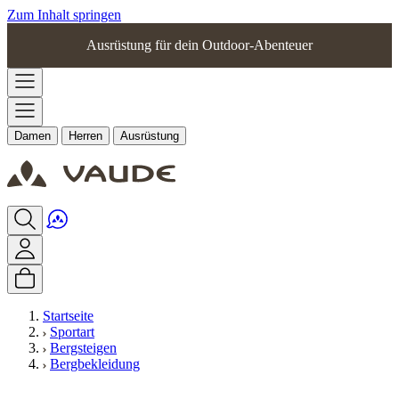
Zum Inhalt springen
Ausrüstung für dein Outdoor-Abenteuer
Damen
Herren
Ausrüstung
Startseite
Sportart
Bergsteigen
Bergbekleidung