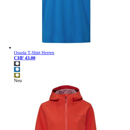
Ossola T-Shirt Herren
CHF 43.00
Neu