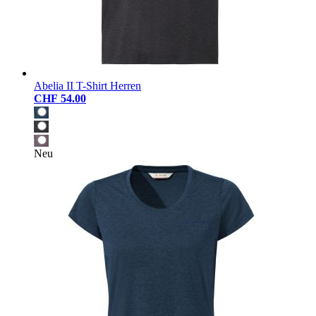
Abelia II T-Shirt Herren
CHF 54.00
Neu