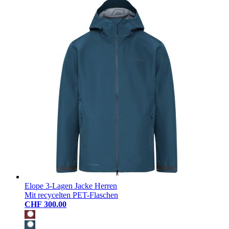
Elope 3-Lagen Jacke Herren
Mit recycelten PET-Flaschen
CHF 300.00