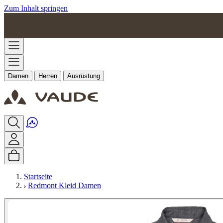
Zum Inhalt springen
Damen
Herren
Ausrüstung
Startseite
Redmont Kleid Damen