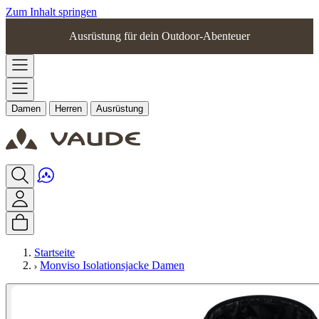
Zum Inhalt springen
Ausrüstung für dein Outdoor-Abenteuer
Damen
Herren
Ausrüstung
Startseite
Monviso Isolationsjacke Damen