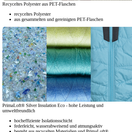
Recyceltes Polyester aus PET-Flaschen
recyceltes Polyester
aus gesammelten und gereinigten PET-Flaschen
PrimaLoft® Silver Insulation Eco - hohe Leistung und
umweltfreundlich
hocheffiziente Isolationsschicht
federleicht, wasserabweisend und atmungsaktiv
besteht aus recycelten Materialien und PrimaLoft®