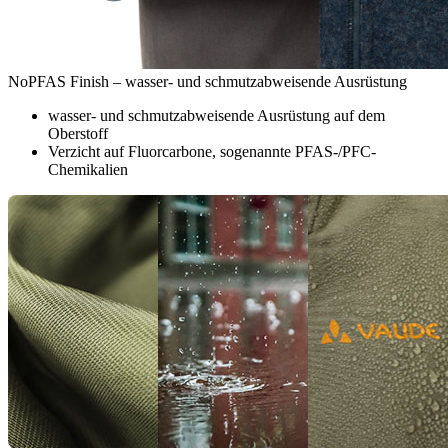
NoPFAS Finish – wasser- und schmutzabweisende Ausrüstung
wasser- und schmutzabweisende Ausrüstung auf dem
Oberstoff
Verzicht auf Fluorcarbone, sogenannte PFAS-/PFC-
Chemikalien