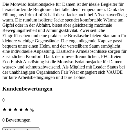
Die Monviso Isolationsjacke für Damen ist der ideale Begleiter für
herausfordernde Bergtouren bei fallenden Temperaturen. Dank der
Füllung aus PrimaLoft® hält diese Jacke auch bei Nässe zuverlässig
warm. Die rundum isolierte Jacke spendet komfortable Wärme am
Gipfel oder in der Abfahrt, bietet aber gleichzeitig maximale
Bewegungsfreiheit und Atmungsaktivität. Zwei seitliche
Eingrifftaschen und eine praktische Brusttasche bieten Stauraum für
kleinere wichtige Gegenstände. Die eng anliegende Kapuze passt
bequem unter einen Helm, und der verstellbare Saum ermöglicht
eine individuelle Anpassung. Elastische Ärmelabschlüsse sorgen für
zusätzlichen Komfort. Dank der umweltfreundlichen, PFC-freien
Eco Finish Ausrüstung ist die Monviso Isolationsjacke für Damen
wasser- und schmutzabweisend. Als Mitglied mit Leader Status bei
der unabhängigen Organisation Fair Wear engagiert sich VAUDE
für faire Arbeitsbedingungen und faire Löhne.
Kundenbewertungen
0
%
0 Bewertungen