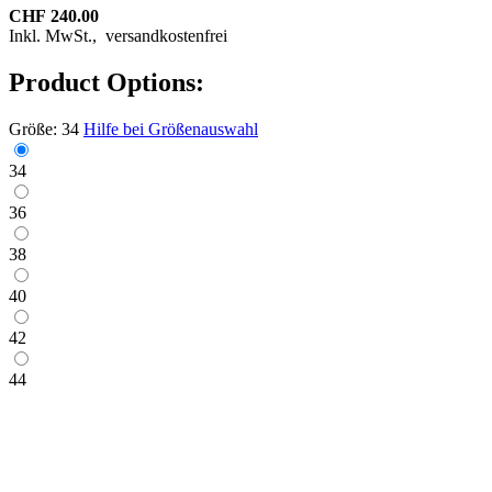
CHF 240.00
Inkl. MwSt.,
versandkostenfrei
Product Options:
Größe:
34
Hilfe bei Größenauswahl
34
36
38
40
42
44