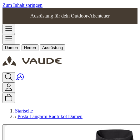
Zum Inhalt springen
Ausrüstung für dein Outdoor-Abenteuer
Damen
Herren
Ausrüstung
Startseite
Posta Langarm Radtrikot Damen