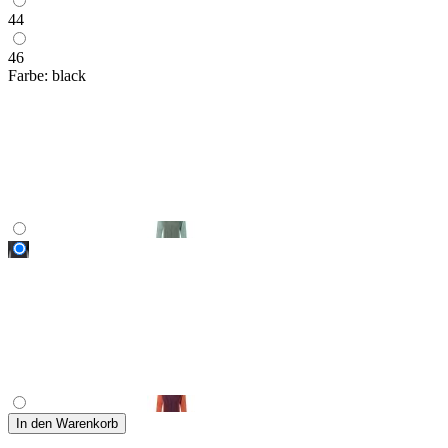
44
46
Farbe:
black
In den Warenkorb