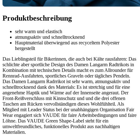
Produktbeschreibung
sehr warm und elastisch
atmungsaktiv und schnelltrocknend
Hauptmaterial überwiegend aus recyceltem Polyester
hergestellt
Das Lieblingsteil für Bikerinnen, die auch bei Kälte rausfahren: Das
schlichte aber sportliche Design des Damen Langarm Radtrikots in
Kombination mit technischen Details macht es zum Allrounder für
Rennrad-Ausfahrten, sportliches Graveln oder tägliches Pendeln.
Das Damen Langarm Radrrikot ist sehr warm, atmungsaktiv und
schnelltrocknend dank des Materials: Es ist stretchig und für eine
angenehme Haptik und Wärme auf der Innenseite angeraut. Der
Front-Reißverschluss mit Kinnschutz und und die drei offenen
Taschen am Rücken vervollständigen dieses Wohlfühlteil. Als
Mitglied mit Leader Status bei der unabhängigen Organisation Fair
Wear engagiert sich VAUDE für faire Arbeitsbedingungen und faire
Löhne. Das VAUDE Green Shape-Label steht für ein
umweltfreundliches, funktionelles Produkt aus nachhaltigen
Materialien.