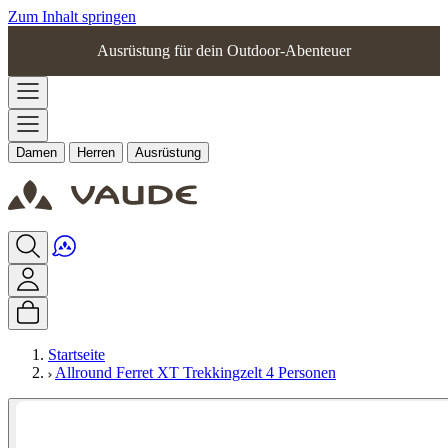
Zum Inhalt springen
Ausrüstung für dein Outdoor-Abenteuer
Damen
Herren
Ausrüstung
Startseite
Allround Ferret XT Trekkingzelt 4 Personen