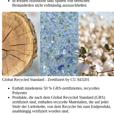
In textilen Hilfsstoffe sind Spuren von tierischen
Bestandteilen nicht vollständig auszuschließen
Global Recycled Standard - Zertifiziert by CU 843201
Enthält mindestens 50 % GRS-zertifiziertes, recyceltes
Polyester
Produkte, die nach dem Global Recycled Standard (GRS)
zertifiziert sind, enthalten recycelte Materialien, die auf jeder
Stufe der Lieferkette, von dem Recycler bis zum Endprodukt,
unabhängig verifiziert worden sind.