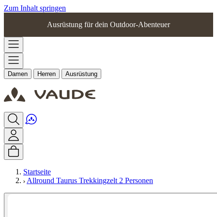
Zum Inhalt springen
Ausrüstung für dein Outdoor-Abenteuer
Damen
Herren
Ausrüstung
Startseite
Allround Taurus Trekkingzelt 2 Personen