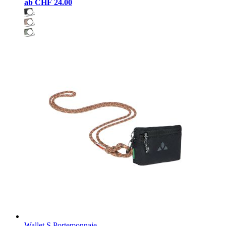
ab
CHF 24.00
Wallet S Portemonnaie