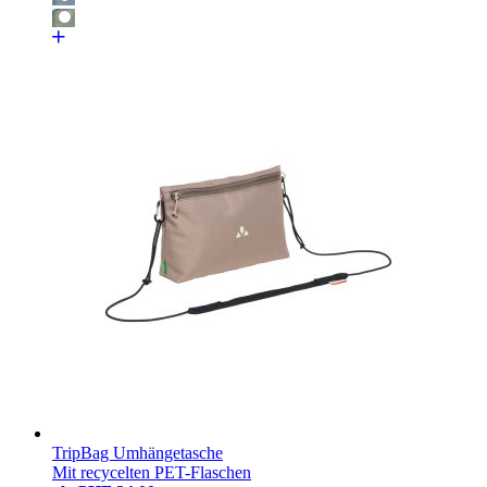
TripBag Umhängetasche
Mit recycelten PET-Flaschen