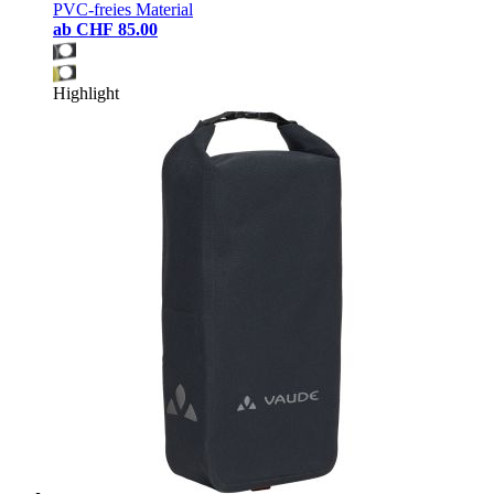
PVC-freies Material
ab
CHF 85.00
Highlight