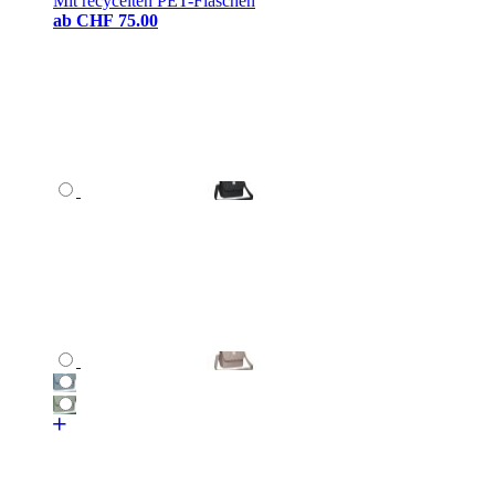
Mit recycelten PET-Flaschen
ab
CHF 75.00