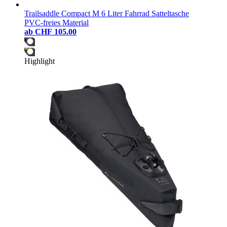
Trailsaddle Compact M 6 Liter Fahrrad Satteltasche
PVC-freies Material
ab
CHF 105.00
Highlight