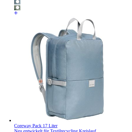
Coreway Pack 17 Liter
Neu entwickelt für Textilrecycling Kreislauf