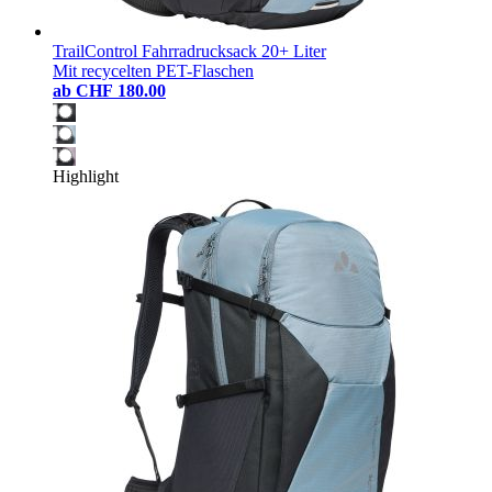
TrailControl Fahrradrucksack 20+ Liter
Mit recycelten PET-Flaschen
ab
CHF 180.00
Highlight