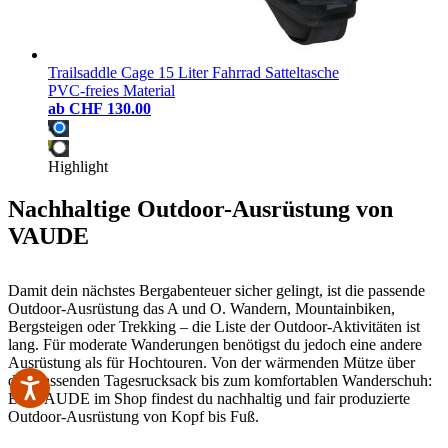
Trailsaddle Cage 15 Liter Fahrrad Satteltasche
PVC-freies Material
ab
CHF 130.00
Highlight
Nachhaltige Outdoor-Ausrüstung von
VAUDE
Damit dein nächstes Bergabenteuer sicher gelingt, ist die passende
Outdoor-Ausrüstung das A und O. Wandern, Mountainbiken,
Bergsteigen oder Trekking – die Liste der Outdoor-Aktivitäten ist
lang. Für moderate Wanderungen benötigst du jedoch eine andere
Ausrüstung als für Hochtouren. Von der wärmenden Mütze über
den passenden Tagesrucksack bis zum komfortablen Wanderschuh:
Bei VAUDE im Shop findest du nachhaltig und fair produzierte
Outdoor-Ausrüstung von Kopf bis Fuß.