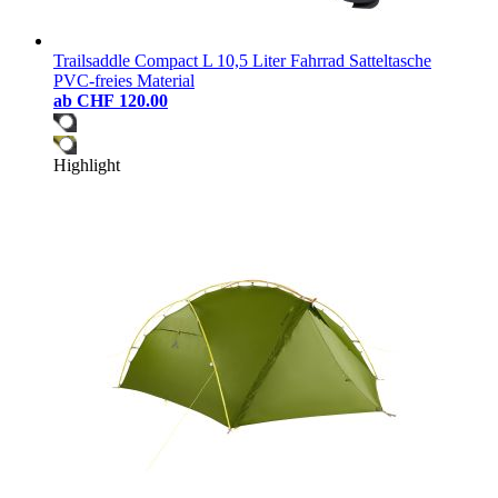
Trailsaddle Compact L 10,5 Liter Fahrrad Satteltasche
PVC-freies Material
ab
CHF 120.00
Highlight