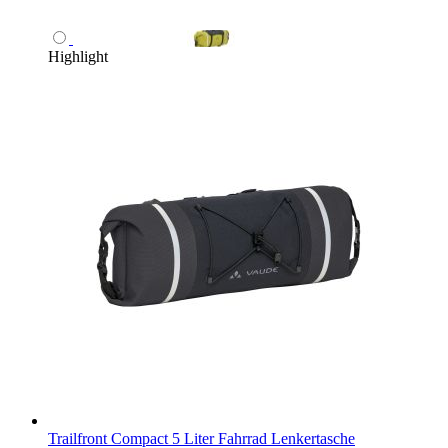
Highlight
Trailfront Compact 5 Liter Fahrrad Lenkertasche