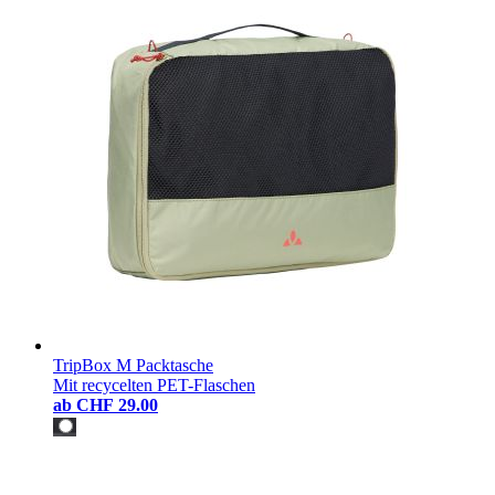
TripBox M Packtasche
Mit recycelten PET-Flaschen
ab
CHF 29.00