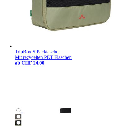
TripBox S Packtasche
Mit recycelten PET-Flaschen
ab
CHF 24.00