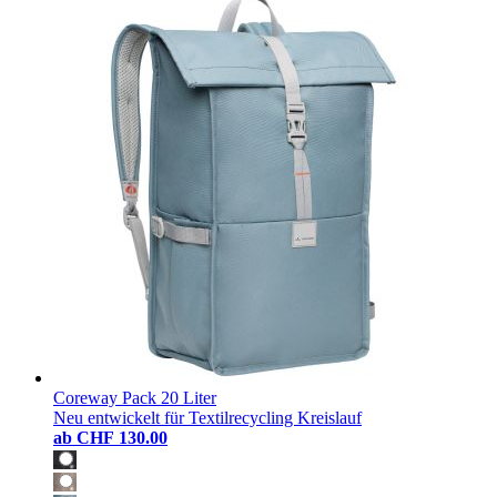
Coreway Pack 20 Liter
Neu entwickelt für Textilrecycling Kreislauf
ab
CHF 130.00