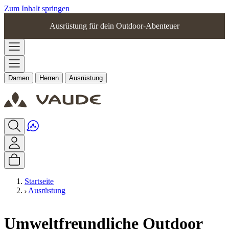
Zum Inhalt springen
Ausrüstung für dein Outdoor-Abenteuer
Damen
Herren
Ausrüstung
Startseite
Ausrüstung
Umweltfreundliche Outdoor