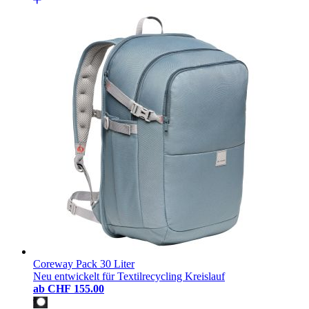
Coreway Pack 30 Liter
Neu entwickelt für Textilrecycling Kreislauf
ab
CHF 155.00