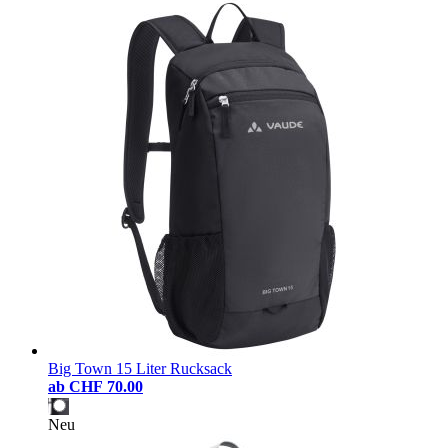
Big Town 15 Liter Rucksack
ab
CHF 70.00
Neu