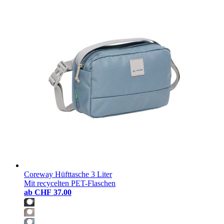
Coreway Hüfttasche 3 Liter
Mit recycelten PET-Flaschen
ab
CHF 37.00