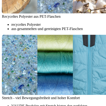
Recyceltes Polyester aus PET-Flaschen
recyceltes Polyester
aus gesammelten und gereinigten PET-Flaschen
Stretch - viel Bewegungsfreiheit und hoher Komfort
VAUDE Produkte mit Stretch bieten den perfekten