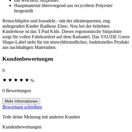
mit weichem Sitzpolster
Hauptmaterial überwiegend aus recyceltem Polyester
hergestellt
Reinschlüpfen und losradeln - mit der ultrabequemen, eng
anliegenden Kinder Radhose Elmo. Neu bei der beliebten
Kinderhose ist das T-Pad KIds. Dieses ergonomische Sitzpolster
sorgt für vollen Fahrkomfort auf dem Radsattel. Das VAUDE Green
Shape-Label steht für ein umweltfreundliches, funktionelles Produkt
aus nachhaltigen Materialien.
Kundenbewertungen
0
%
0 Bewertungen
Mehr Informationen
Bewertung schreiben
Teile deine Meinung mit anderen Kunden
Kundenbewertungen