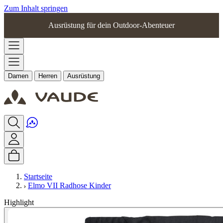
Zum Inhalt springen
Ausrüstung für dein Outdoor-Abenteuer
Damen
Herren
Ausrüstung
Startseite
Elmo VII Radhose Kinder
Highlight