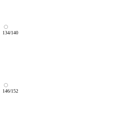
134/140
146/152