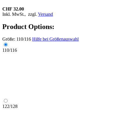
CHF 32.00
Inkl. MwSt.,
zzgl.
Versand
Product Options:
Größe:
110/116
Hilfe bei Größenauswahl
110/116
122/128