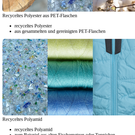
Recyceltes Polyester aus PET-Flaschen
recyceltes Polyester
aus gesammelten und gereinigten PET-Flaschen
Recyceltes Polyamid
recyceltes Polyamid
zum Beispiel aus alten Fischernetzen oder Teppichen