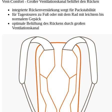
Vent-Comfort - Großer Ventilationskanal belüftet den Rücken
integrierte Rückenverstärkung sorgt für Packstabilität
für Tagestouren zu Fuß oder mit dem Rad mit leichtem bis
normalem Gepäck
optimale Belüftung des Rückens durch großen
Ventilationskanal