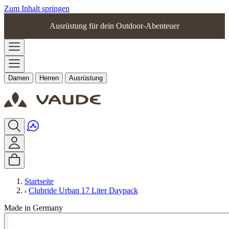
Zum Inhalt springen
Ausrüstung für dein Outdoor-Abenteuer
Damen
Herren
Ausrüstung
Startseite
Clubride Urban 17 Liter Daypack
Made in Germany