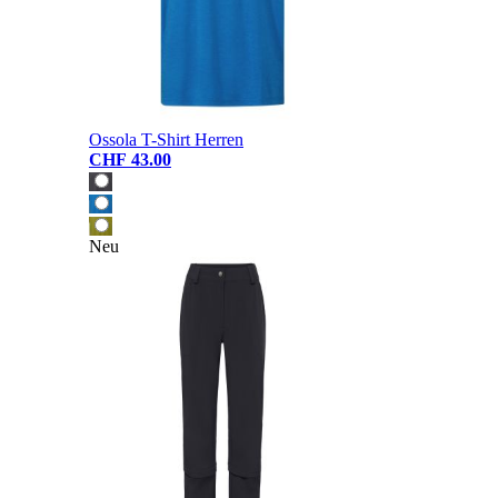
Ossola T-Shirt Herren
CHF 43.00
Neu