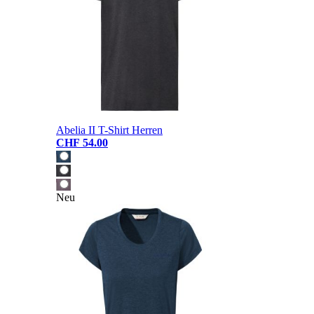
Abelia II T-Shirt Herren
CHF 54.00
Neu