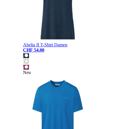
Abelia II T-Shirt Damen
CHF 54.00
Neu