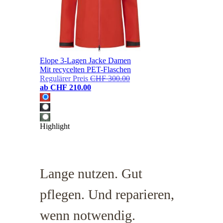
Elope 3-Lagen Jacke Damen
Mit recycelten PET-Flaschen
Regulärer Preis
CHF 300.00
ab
CHF 210.00
Highlight
Lange nutzen. Gut
pflegen. Und reparieren,
wenn notwendig.