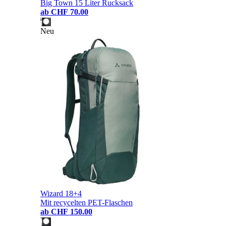
Big Town 15 Liter Rucksack
ab
CHF 70.00
Neu
Wizard 18+4
Mit recycelten PET-Flaschen
ab
CHF 150.00