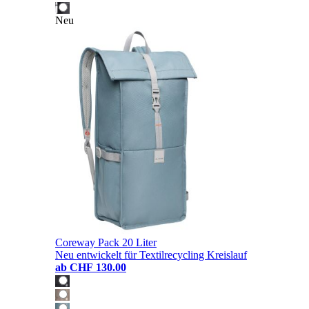
Neu
Coreway Pack 20 Liter
Neu entwickelt für Textilrecycling Kreislauf
ab
CHF 130.00