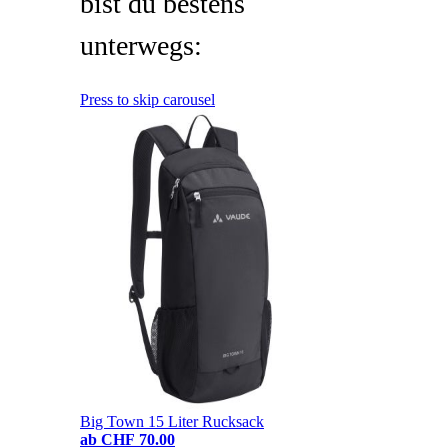
bist du bestens
unterwegs:
Press to skip carousel
Big Town 15 Liter Rucksack
ab
CHF 70.00