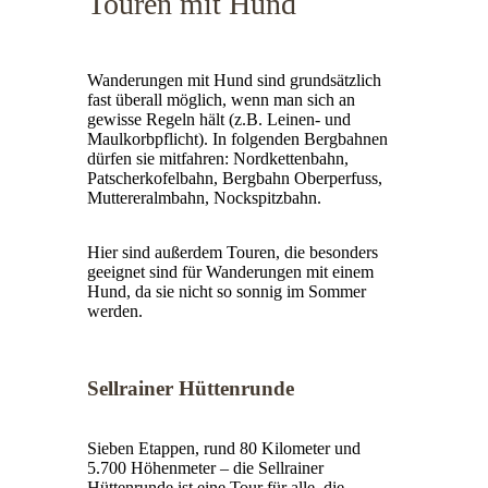
Touren mit Hund
Wanderungen mit Hund sind grundsätzlich
fast überall möglich, wenn man sich an
gewisse Regeln hält (z.B. Leinen- und
Maulkorbpflicht). In folgenden Bergbahnen
dürfen sie mitfahren: Nordkettenbahn,
Patscherkofelbahn, Bergbahn Oberperfuss,
Muttereralmbahn, Nockspitzbahn.
Hier sind außerdem Touren, die besonders
geeignet sind für Wanderungen mit einem
Hund, da sie nicht so sonnig im Sommer
werden.
Sellrainer Hüttenrunde
Sieben Etappen, rund 80 Kilometer und
5.700 Höhenmeter – die Sellrainer
Hüttenrunde ist eine Tour für alle, die