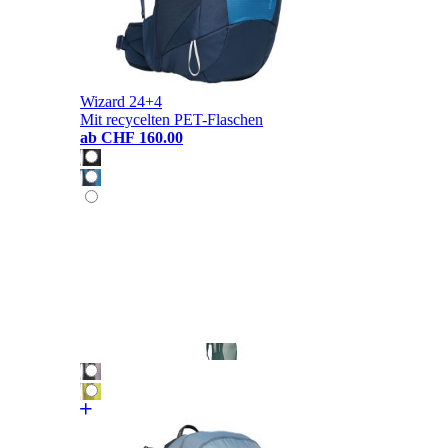
Wizard 24+4
Mit recycelten PET-Flaschen
ab
CHF 160.00