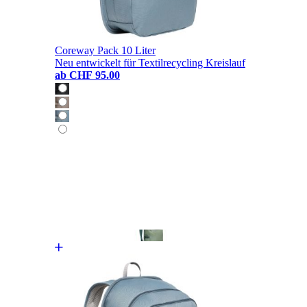
Coreway Pack 10 Liter
Neu entwickelt für Textilrecycling Kreislauf
ab
CHF 95.00