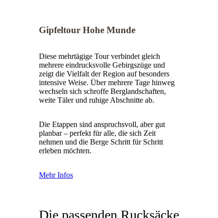
Gipfeltour Hohe Munde
Diese mehrtägige Tour verbindet gleich
mehrere eindrucksvolle Gebirgszüge und
zeigt die Vielfalt der Region auf besonders
intensive Weise. Über mehrere Tage hinweg
wechseln sich schroffe Berglandschaften,
weite Täler und ruhige Abschnitte ab.
Die Etappen sind anspruchsvoll, aber gut
planbar – perfekt für alle, die sich Zeit
nehmen und die Berge Schritt für Schritt
erleben möchten.
Mehr Infos
Die passenden Rucksäcke