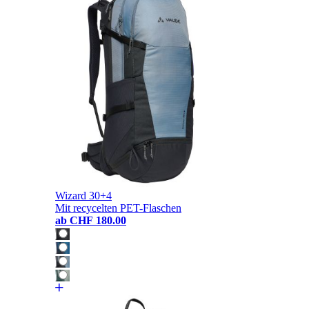
Wizard 30+4
Mit recycelten PET-Flaschen
ab
CHF 180.00