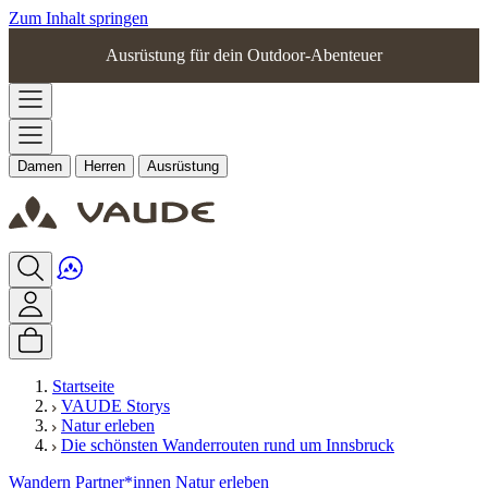
Zum Inhalt springen
Ausrüstung für dein Outdoor-Abenteuer
Damen
Herren
Ausrüstung
Startseite
VAUDE Storys
Natur erleben
Die schönsten Wanderrouten rund um Innsbruck
Wandern
Partner*innen
Natur erleben