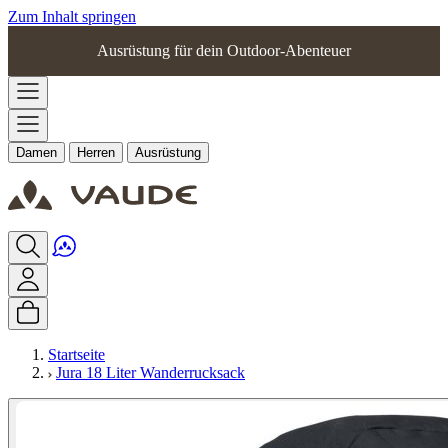
Zum Inhalt springen
Ausrüstung für dein Outdoor-Abenteuer
Damen
Herren
Ausrüstung
Startseite
Jura 18 Liter Wanderrucksack