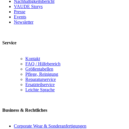
Nachhaltigkeitsbericht
VAUDE Storys
Presse
Events
Newsletter
Service
Kontakt
FAQ / Hilfebereich
Größentabellen
Pflege, Reinigung
Reparaturservice
Ersatzteilservice
Leichte Sprache
Business & Rechtliches
Corporate Wear & Sonderanfertigungen