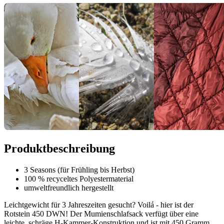
Produktbeschreibung
3 Seasons (für Frühling bis Herbst)
100 % recyceltes Polyestermaterial
umweltfreundlich hergestellt
Leichtgewicht für 3 Jahreszeiten gesucht? Voilá - hier ist der
Rotstein 450 DWN! Der Mumienschlafsack verfügt über eine
leichte, schräge H-Kammer-Konstruktion und ist mit 450 Gramm