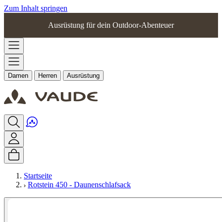
Zum Inhalt springen
Ausrüstung für dein Outdoor-Abenteuer
Damen
Herren
Ausrüstung
Startseite
Rotstein 450 - Daunenschlafsack