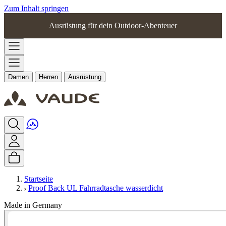
Zum Inhalt springen
Ausrüstung für dein Outdoor-Abenteuer
Damen
Herren
Ausrüstung
Startseite
Proof Back UL Fahrradtasche wasserdicht
Made in Germany