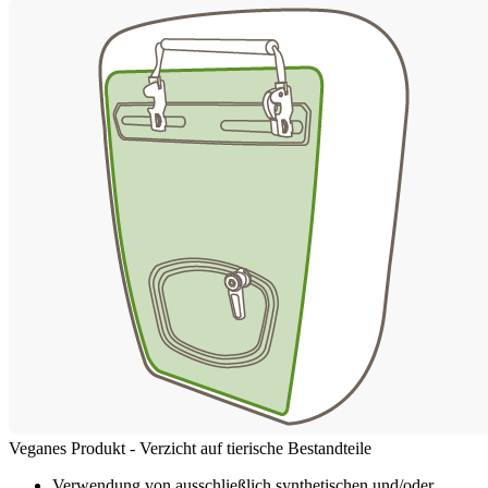
Veganes Produkt - Verzicht auf tierische Bestandteile
Verwendung von ausschließlich synthetischen und/oder