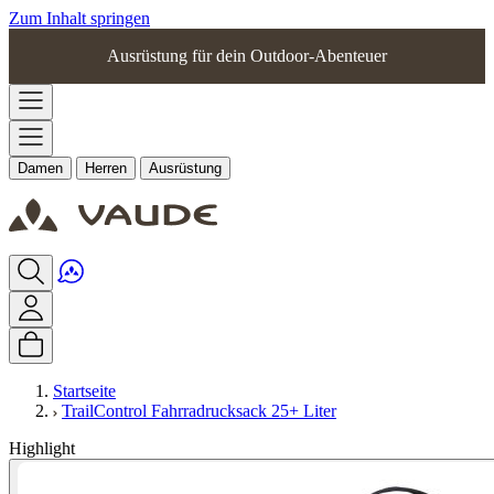
Zum Inhalt springen
Ausrüstung für dein Outdoor-Abenteuer
Damen
Herren
Ausrüstung
Startseite
TrailControl Fahrradrucksack 25+ Liter
Highlight