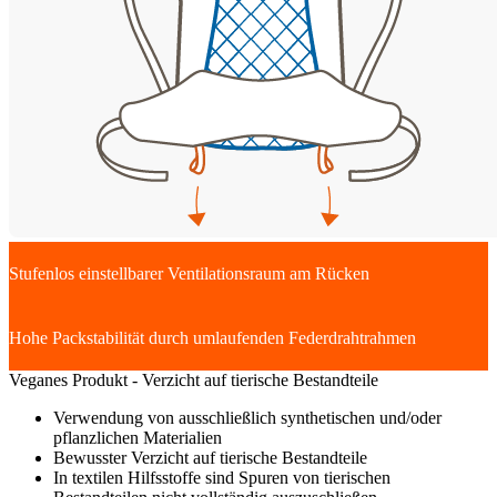
Stufenlos einstellbarer Ventilationsraum am Rücken
Hohe Packstabilität durch umlaufenden Federdrahtrahmen
Veganes Produkt - Verzicht auf tierische Bestandteile
Verwendung von ausschließlich synthetischen und/oder
pflanzlichen Materialien
Bewusster Verzicht auf tierische Bestandteile
In textilen Hilfsstoffe sind Spuren von tierischen