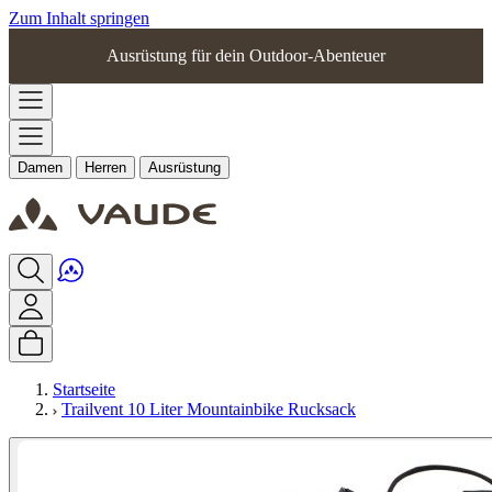
Zum Inhalt springen
Ausrüstung für dein Outdoor-Abenteuer
Damen
Herren
Ausrüstung
Startseite
Trailvent 10 Liter Mountainbike Rucksack