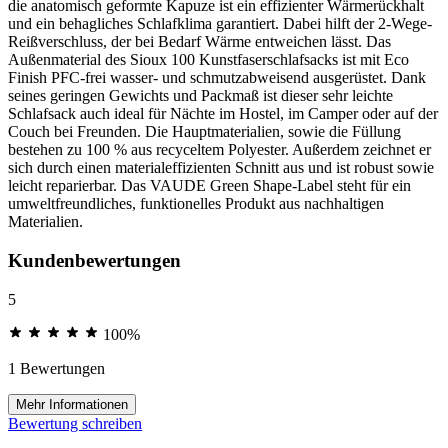
die anatomisch geformte Kapuze ist ein effizienter Wärmerückhalt
und ein behagliches Schlafklima garantiert. Dabei hilft der 2-Wege-
Reißverschluss, der bei Bedarf Wärme entweichen lässt. Das
Außenmaterial des Sioux 100 Kunstfaserschlafsacks ist mit Eco
Finish PFC-frei wasser- und schmutzabweisend ausgerüstet. Dank
seines geringen Gewichts und Packmaß ist dieser sehr leichte
Schlafsack auch ideal für Nächte im Hostel, im Camper oder auf der
Couch bei Freunden. Die Hauptmaterialien, sowie die Füllung
bestehen zu 100 % aus recyceltem Polyester. Außerdem zeichnet er
sich durch einen materialeffizienten Schnitt aus und ist robust sowie
leicht reparierbar. Das VAUDE Green Shape-Label steht für ein
umweltfreundliches, funktionelles Produkt aus nachhaltigen
Materialien.
Kundenbewertungen
5
100%
1 Bewertungen
Mehr Informationen
Bewertung schreiben