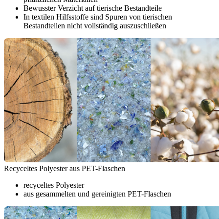
Bewusster Verzicht auf tierische Bestandteile
In textilen Hilfsstoffe sind Spuren von tierischen
Bestandteilen nicht vollständig auszuschließen
Recyceltes Polyester aus PET-Flaschen
recyceltes Polyester
aus gesammelten und gereinigten PET-Flaschen