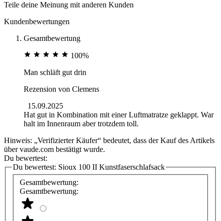
Teile deine Meinung mit anderen Kunden
Kundenbewertungen
Gesamtbewertung
100%
Man schläft gut drin
Rezension von
Clemens
15.09.2025
Hat gut in Kombination mit einer Luftmatratze geklappt. War
halt im Innenraum aber trotzdem toll.
Hinweis: „Verifizierter Käufer“ bedeutet, dass der Kauf des Artikels
über vaude.com bestätigt wurde.
Du bewertest:
Du bewertest:
Sioux 100 II Kunstfaserschlafsack
Gesamtbewertung:
Gesamtbewertung: