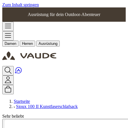
Zum Inhalt springen
Ausrüstung für dein Outdoor-Abenteuer
Damen
Herren
Ausrüstung
Startseite
Sioux 100 II Kunstfaserschlafsack
Sehr beliebt