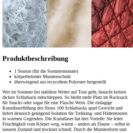
Produktbeschreibung
1 Season (für die Sommermonate)
körperbetonter Mumienschnitt
überwiegend aus recyceltem Polyester hergestellt
Wer im Sommer bei stabilem Wetter auf Tour geht, braucht keinen
dicken Schlafsack mitschleppen. So bleibt mehr Platz im Rucksack
für Snacks oder sogar für eine Flasche Wein. Die einlagige
Kunstfaserfüllung des Sioux 100 Schlafsacks spart Gewicht und
liefert dennoch genügend Isolation für Trekking- und Hüttentouren
in warmen Gegenden. Die Kunstfaser hat drei Vorteile: Sie leitet
Feuchtigkeit vom Körper weg, wärmt – anders als Daune – selbst in
nassem Zustand und trocknet schnell. Durch die Mumienform und