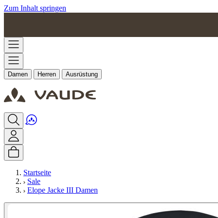
Zum Inhalt springen
Damen
Herren
Ausrüstung
Startseite
Sale
Elope Jacke III Damen