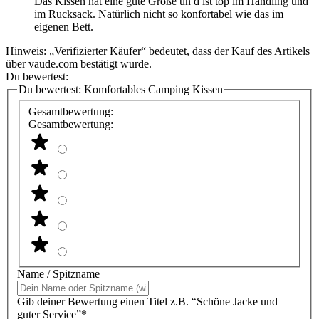
Das Kissen hat eine gute Größe un d ist top im Handling und
im Rucksack. Natürlich nicht so konfortabel wie das im
eigenen Bett.
Hinweis: „Verifizierter Käufer“ bedeutet, dass der Kauf des Artikels
über vaude.com bestätigt wurde.
Du bewertest:
Du bewertest:
Komfortables Camping Kissen
Gesamtbewertung:
Gesamtbewertung:
Name / Spitzname
Gib deiner Bewertung einen Titel z.B. “Schöne Jacke und
guter Service”*