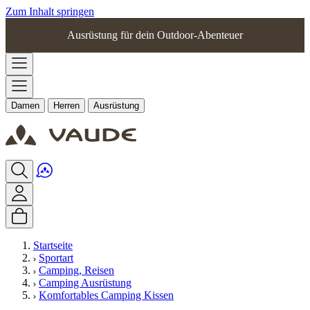
Zum Inhalt springen
Ausrüstung für dein Outdoor-Abenteuer
Damen
Herren
Ausrüstung
Startseite
Sportart
Camping, Reisen
Camping Ausrüstung
Komfortables Camping Kissen