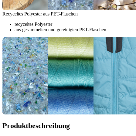
Recyceltes Polyester aus PET-Flaschen
recyceltes Polyester
aus gesammelten und gereinigten PET-Flaschen
Produktbeschreibung