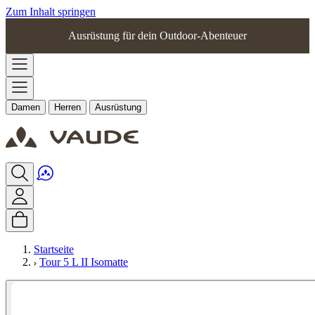
Zum Inhalt springen
Ausrüstung für dein Outdoor-Abenteuer
Damen
Herren
Ausrüstung
Startseite
Tour 5 L II Isomatte