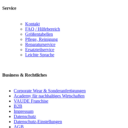
Service
Kontakt
FAQ / Hilfebereich
Größentabellen
Pflege, Reinigung
Reparaturservice
Ersatzteilservice
Leichte Sprache
Business & Rechtliches
Corporate Wear & Sonderanfertigungen
Academy für nachhaltiges Wirtschaften
VAUDE Franchise
B2B
Impressum
Datenschutz
Datenschutz-Einstellungen
AGB