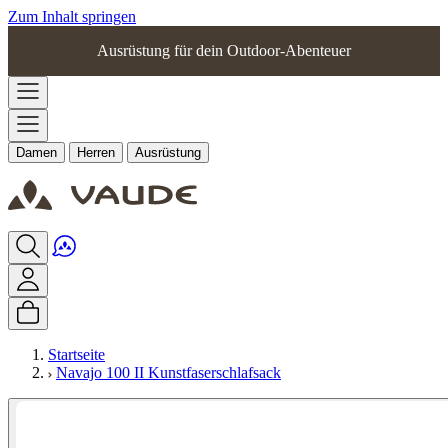
Zum Inhalt springen
Ausrüstung für dein Outdoor-Abenteuer
Damen
Herren
Ausrüstung
Startseite
Navajo 100 II Kunstfaserschlafsack