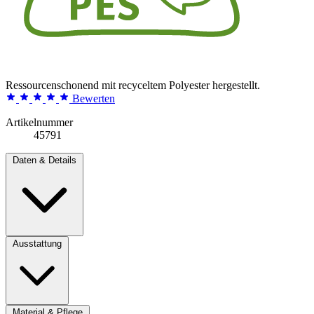
Ressourcenschonend mit recyceltem Polyester hergestellt.
Bewerten
Artikelnummer
45791
Daten & Details
Ausstattung
Material & Pflege