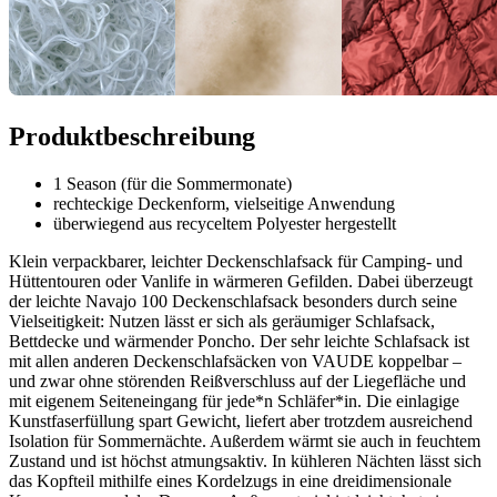
Produktbeschreibung
1 Season (für die Sommermonate)
rechteckige Deckenform, vielseitige Anwendung
überwiegend aus recyceltem Polyester hergestellt
Klein verpackbarer, leichter Deckenschlafsack für Camping- und
Hüttentouren oder Vanlife in wärmeren Gefilden. Dabei überzeugt
der leichte Navajo 100 Deckenschlafsack besonders durch seine
Vielseitigkeit: Nutzen lässt er sich als geräumiger Schlafsack,
Bettdecke und wärmender Poncho. Der sehr leichte Schlafsack ist
mit allen anderen Deckenschlafsäcken von VAUDE koppelbar –
und zwar ohne störenden Reißverschluss auf der Liegefläche und
mit eigenem Seiteneingang für jede*n Schläfer*in. Die einlagige
Kunstfaserfüllung spart Gewicht, liefert aber trotzdem ausreichend
Isolation für Sommernächte. Außerdem wärmt sie auch in feuchtem
Zustand und ist höchst atmungsaktiv. In kühleren Nächten lässt sich
das Kopfteil mithilfe eines Kordelzugs in eine dreidimensionale