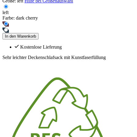
Größe:
left
Hilfe bei Größenauswahl
left
Farbe:
dark cherry
In den Warenkorb
Kostenlose Lieferung
Sehr leichter Deckenschlafsack mit Kunstfaserfüllung