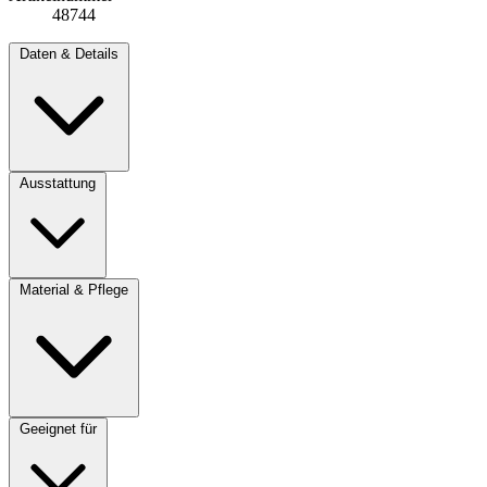
48744
Daten & Details
Ausstattung
Material & Pflege
Geeignet für