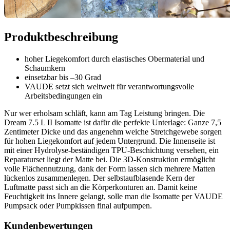
Produktbeschreibung
hoher Liegekomfort durch elastisches Obermaterial und
Schaumkern
einsetzbar bis –30 Grad
VAUDE setzt sich weltweit für verantwortungsvolle
Arbeitsbedingungen ein
Nur wer erholsam schläft, kann am Tag Leistung bringen. Die
Dream 7.5 L II Isomatte ist dafür die perfekte Unterlage: Ganze 7,5
Zentimeter Dicke und das angenehm weiche Stretchgewebe sorgen
für hohen Liegekomfort auf jedem Untergrund. Die Innenseite ist
mit einer Hydrolyse-beständigen TPU-Beschichtung versehen, ein
Reparaturset liegt der Matte bei. Die 3D-Konstruktion ermöglicht
volle Flächennutzung, dank der Form lassen sich mehrere Matten
lückenlos zusammenlegen. Der selbstaufblasende Kern der
Luftmatte passt sich an die Körperkonturen an. Damit keine
Feuchtigkeit ins Innere gelangt, solle man die Isomatte per VAUDE
Pumpsack oder Pumpkissen final aufpumpen.
Kundenbewertungen