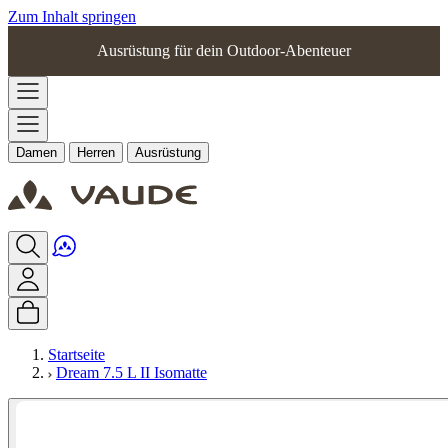
Zum Inhalt springen
Ausrüstung für dein Outdoor-Abenteuer
Damen
Herren
Ausrüstung
Startseite
Dream 7.5 L II Isomatte