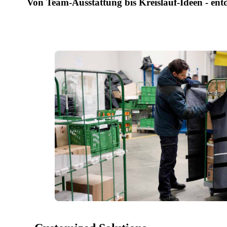
Von Team-Ausstattung bis Kreislauf-Ideen - entde