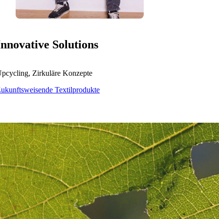
Innovative Solutions
pcycling, Zirkuläre Konzepte
ukunftsweisende Textilprodukte