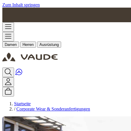
Zum Inhalt springen
Damen
Herren
Ausrüstung
Startseite
/
Corporate Wear & Sonderanfertigungen