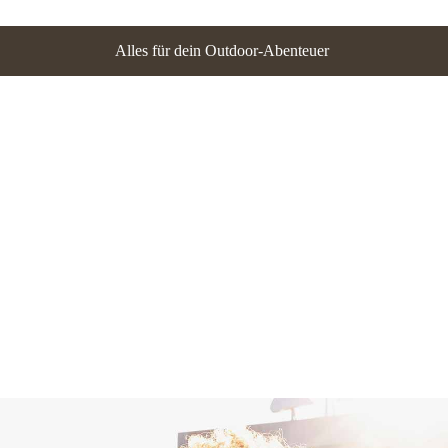
Alles für dein Outdoor-Abenteuer