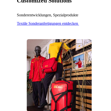
Customized
Solutions
Sonderentwicklungen, Spezialprodukte
Textile Sonderanfertigungen entdecken