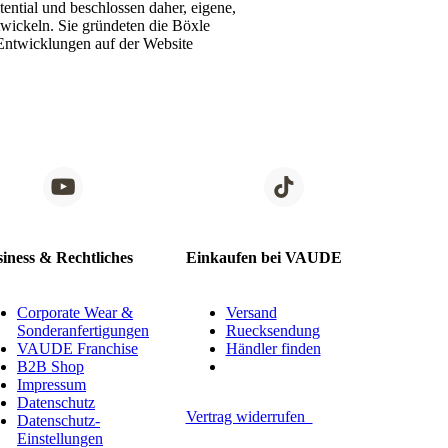
ential und beschlossen daher, eigene,
twickeln. Sie gründeten die Böxle
Entwicklungen auf der Website
iness & Rechtliches
Einkaufen bei VAUDE
Corporate Wear &
Versand
Sonderanfertigungen
Ruecksendung
VAUDE Franchise
Händler finden
B2B Shop
Impressum
Datenschutz
Vertrag widerrufen
Datenschutz-
Einstellungen