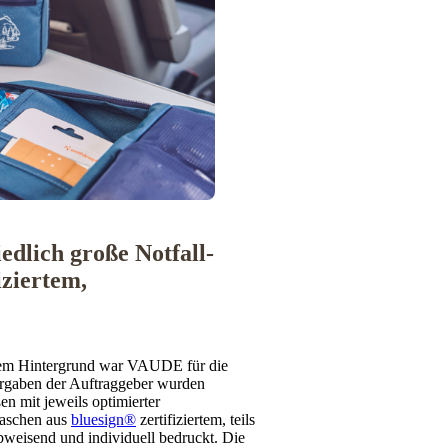
edlich große Notfall-
iziertem,
tigem Hintergrund war VAUDE für die
rgaben der Auftraggeber wurden
n mit jeweils optimierter
Taschen aus
bluesign®
zertifiziertem, teils
bweisend und individuell bedruckt. Die