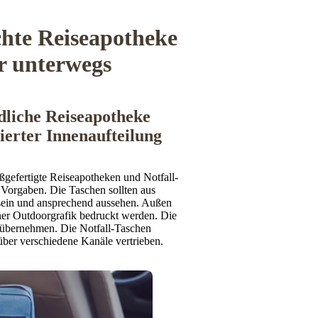
hte Reiseapotheke
r unterwegs
dliche Reiseapotheke
ierter Innenaufteilung
efertigte Reiseapotheken und Notfall-
 Vorgaben. Die Taschen sollten aus
 sein und ansprechend aussehen. Außen
ner Outdoorgrafik bedruckt werden. Die
 übernehmen. Die Notfall-Taschen
über verschiedene Kanäle vertrieben.