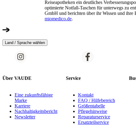
Reiseapotheken ein deutliches Verbesserungspot
optimierte Notfall-Taschen für unterwegs zu en
GmbH und berichten über ihr Wissen und ihre 
miomedico.de
.
Land / Sprache wählen
Über VAUDE
Service
Bus
Eine zukunftsfähige
Kontakt
Marke
FAQ / Hilfebereich
Karriere
Größentabelle
Nachhaltigkeitsbericht
Pflegehinweise
Newsletter
Reparaturservice
Ersatzteilservice