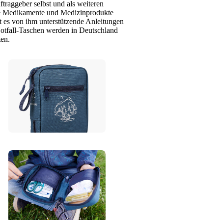
traggeber selbst und als weiteren
che Medikamente und Medizinprodukte
 es von ihm unterstützende Anleitungen
Notfall-Taschen werden in Deutschland
en.