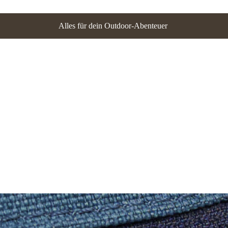
Alles für dein Outdoor-Abenteuer