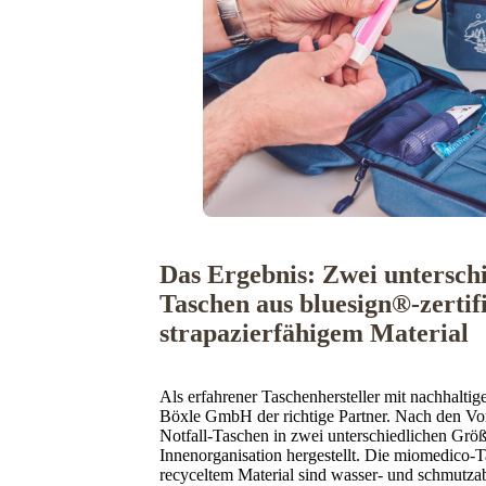
Das Ergebnis: Zwei unterschi
Taschen aus bluesign®-zertif
strapazierfähigem Material
Als erfahrener Taschenhersteller mit nachhal
Böxle GmbH der richtige Partner. Nach den Vo
Notfall-Taschen in zwei unterschiedlichen Größe
Innenorganisation hergestellt. Die miomedico-
recyceltem Material sind wasser- und schmutza